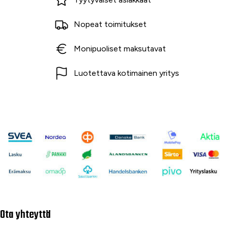
Nopeat toimitukset
Monipuoliset maksutavat
Luotettava kotimainen yritys
Ota yhteyttä