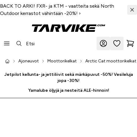
BACK TO ARKI! FXR- ja KTM - vaatteita sekä North
Outdoor kerrastot vähintään -20%!
›
Ajoneuvot
Moottorikelkat
Arctic Cat moottorikelkat
Jetpilot kellunta- ja jettiliivit sekä märkäpuvut -50%! Vesileluja
jopa -30%!
Yamalube öljyjä ja nesteitä ALE-hinnoin!