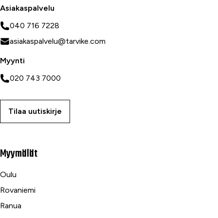
Asiakaspalvelu
040 716 7228
asiakaspalvelu@tarvike.com
Myynti
020 743 7000
Tilaa uutiskirje
Myymälät
Oulu
Rovaniemi
Ranua