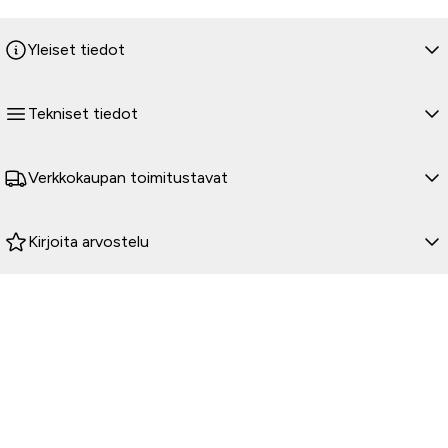
Yleiset tiedot
Tekniset tiedot
Verkkokaupan toimitustavat
Kirjoita arvostelu