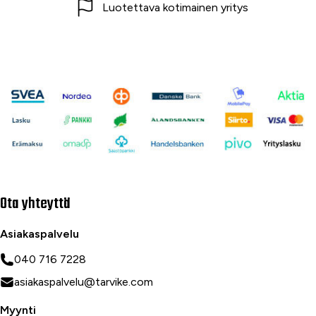
Luotettava kotimainen yritys
Ota yhteyttä
Asiakaspalvelu
040 716 7228
asiakaspalvelu@tarvike.com
Myynti