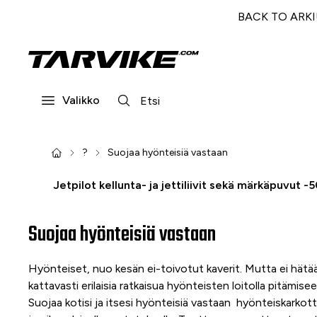
BACK TO ARKI! 
Valikko
?
Suojaa hyönteisiä vastaan
Jetpilot kellunta- ja jettiliivit sekä märkäpuvut -
Suojaa hyönteisiä vastaan
Hyönteiset, nuo kesän ei-toivotut kaverit. Mutta ei hätää
kattavasti erilaisia ratkaisua hyönteisten loitolla pitämise
Suojaa kotisi ja itsesi hyönteisiä vastaan hyönteiskarkottim