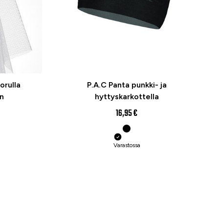
orulla
P.A.C Panta punkki- ja
n
hyttyskarkottella
16,95 €
Varastossa