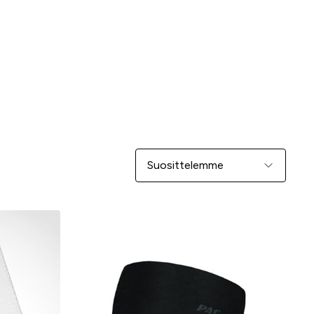
Järjestä