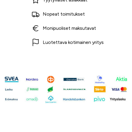
Nopeat toimitukset
Monipuoliset maksutavat
Luotettava kotimainen yritys
Ota yhteyttä