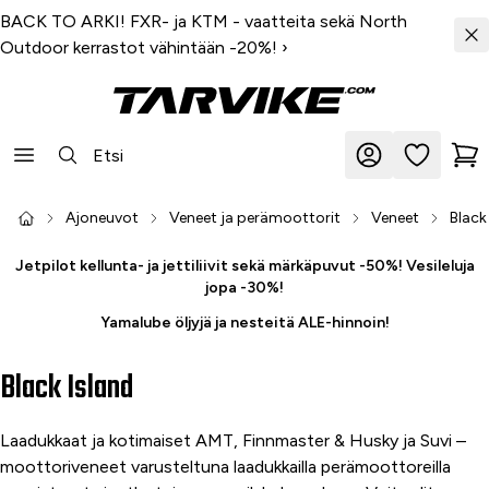
BACK TO ARKI! FXR- ja KTM - vaatteita sekä North
Outdoor kerrastot vähintään -20%!
›
Ajoneuvot
Veneet ja perämoottorit
Veneet
Black
Jetpilot kellunta- ja jettiliivit sekä märkäpuvut -50%! Vesileluja
jopa -30%!
Yamalube öljyjä ja nesteitä ALE-hinnoin!
Black Island
Laadukkaat ja kotimaiset AMT, Finnmaster & Husky ja Suvi –
moottoriveneet varusteltuna laadukkailla perämoottoreilla