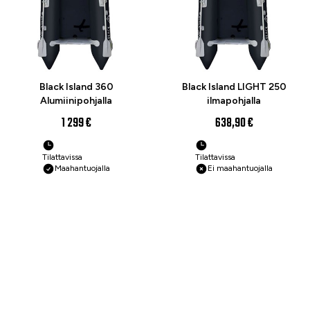
Black Island 360
Black Island LIGHT 250
Alumiinipohjalla
ilmapohjalla
1 299 €
638,90 €
Tilattavissa
Tilattavissa
Maahantuojalla
Ei maahantuojalla