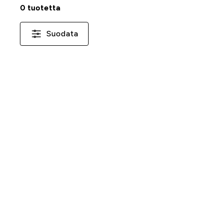
0 tuotetta
Suodata