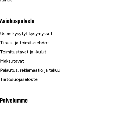
Asiakaspalvelu
Usein kysytyt kysymykset
Tilaus- ja toimitusehdot
Toimitustavat ja -kulut
Maksutavat
Palautus, reklamaatio ja takuu
Tietosuojaseloste
Palvelumme
Rahoitus
Huoltopalvelut