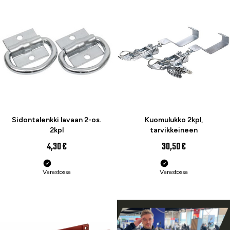
Sidontalenkki lavaan 2-os.
Kuomulukko 2kpl,
2kpl
tarvikkeineen
4,30 €
30,50 €
Varastossa
Varastossa