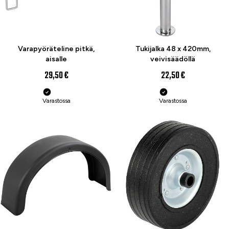
Varapyöräteline pitkä,
Tukijalka 48 x 420mm,
aisalle
veivisäädöllä
29,50 €
22,50 €
Varastossa
Varastossa