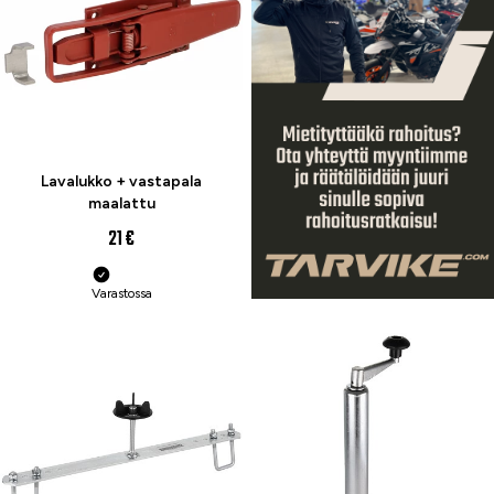
Lavalukko + vastapala
maalattu
21 €
Varastossa