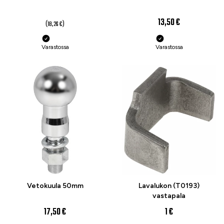
14 €
13,50 €
(18,26 €)
Varastossa
Varastossa
Vetokuula 50mm
Lavalukon (T0193)
vastapala
17,50 €
1 €