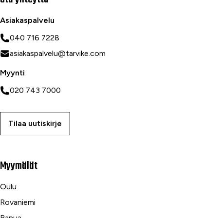
Asiakaspalvelu
040 716 7228
asiakaspalvelu@tarvike.com
Myynti
020 743 7000
Tilaa uutiskirje
Myymälät
Oulu
Rovaniemi
Ranua