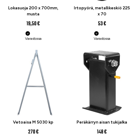
Lokasuoja 200 x 700mm,
Irtopyörä, metallikeskiö 225
musta
x 70
19,50 €
53 €
Varastossa
Varastossa
Vetoaisa M 5030 kp
Peräkärryn aisan tukijalka
270 €
148 €