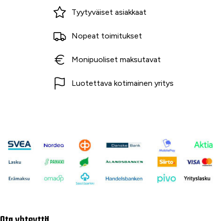
Miksi ostaa Tarvikekeskuksesta?
Tyytyväiset asiakkaat
Nopeat toimitukset
Monipuoliset maksutavat
Luotettava kotimainen yritys
Ota yhteyttä