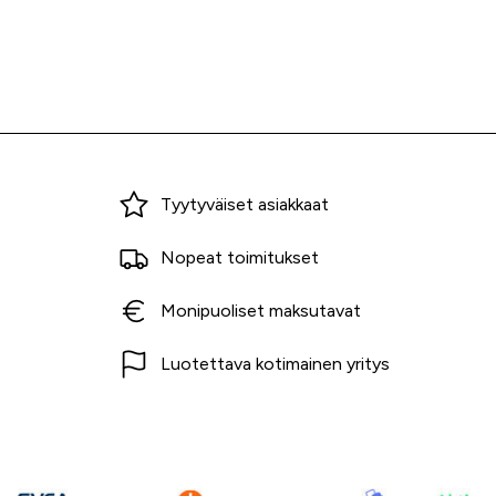
Miksi ostaa Tarvikekeskuksesta?
Tyytyväiset asiakkaat
Nopeat toimitukset
Monipuoliset maksutavat
Luotettava kotimainen yritys