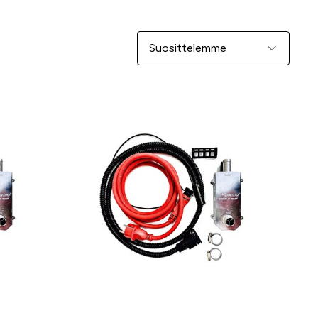
Järjestä