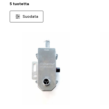
5 tuotetta
Suodata