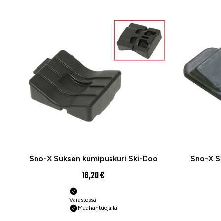
Sno-X Suksen kumipuskuri Ski-Doo
Sno-X S
16,20 €
Varastossa
Maahantuojalla