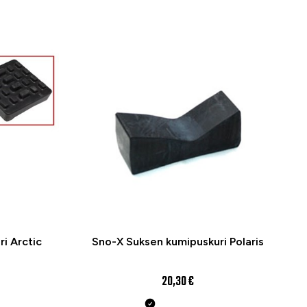
i Arctic
Sno-X Suksen kumipuskuri Polaris
20,30 €