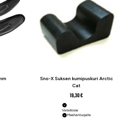
 mm
Sno-X Suksen kumipuskuri Arctic
Cat
19,30 €
Varastossa
Maahantuojalla