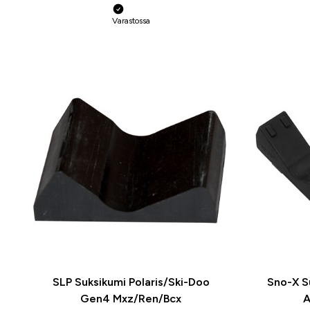
Varastossa
SLP Suksikumi Polaris/Ski-Doo
Sno-X S
Gen4 Mxz/Ren/Bcx
A