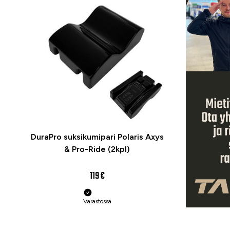
DuraPro suksikumipari Polaris Axys
& Pro-Ride (2kpl)
119 €
Varastossa