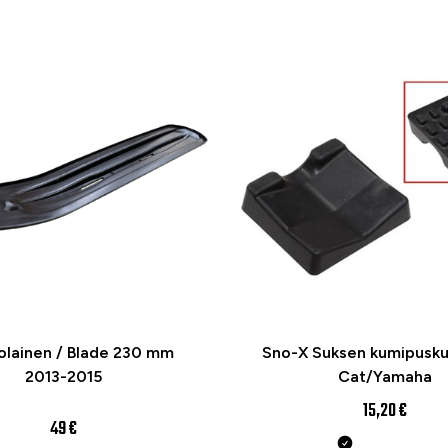
olainen / Blade 230 mm
Sno-X Suksen kumipuskur
2013-2015
Cat/Yamaha
15,20 €
49 €