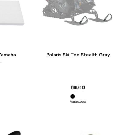
 Yamaha
Polaris Ski Toe Stealth Gray
-
50 €
(100,30 €)
Varastossa