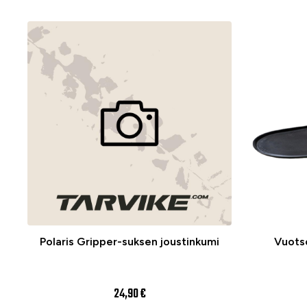
Polaris Gripper-suksen joustinkumi
Vuots
24,90 €