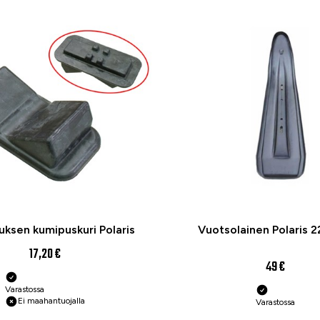
uksen kumipuskuri Polaris
Vuotsolainen Polaris 
17,20 €
49 €
Varastossa
Ei maahantuojalla
Varastossa