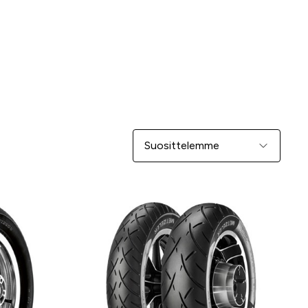
Järjestä