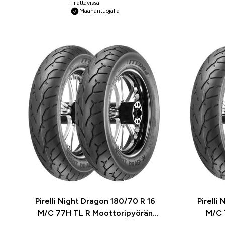
Tilattavissa
Maahantuojalla
Pirelli Night Dragon 180/70 R 16
Pirelli
M/C 77H TL R Moottoripyörän
M/C 