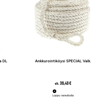
a DL
Ankkurointiköysi SPECIAL Valk.
39,40 €
alk.
Loppu varastosta