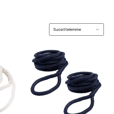
Järjestä