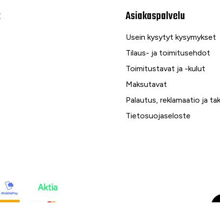
t
Asiakaspalvelu
Usein kysytyt kysymykset
Tilaus- ja toimitusehdot
Toimitustavat ja -kulut
Maksutavat
Palautus, reklamaatio ja ta
Tietosuojaseloste