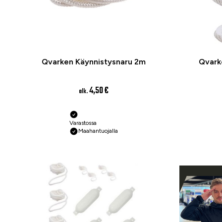
Qvarken Käynnistysnaru 2m
Qvark
4,50 €
alk.
Varastossa
Maahantuojalla