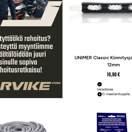
UNIMER Classic Kiinnitysj
12mm
10,90 €
Varastossa
Ei maahantuojalla