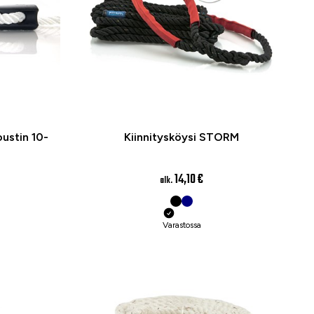
oustin 10-
Kiinnitysköysi STORM
14,10 €
alk.
Varastossa