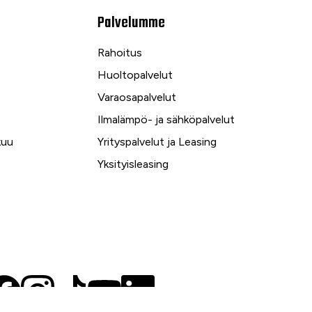
Palvelumme
Rahoitus
Huoltopalvelut
Varaosapalvelut
Ilmalämpö- ja sähköpalvelut
kuu
Yrityspalvelut ja Leasing
Yksityisleasing