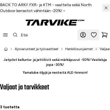
BACK TO ARKI! FXR- ja KTM - vaatteita sekä North
Outdoor kerrastot vähintään -20%!
›
Ajovarusteet ja työvaatteet
Henkilösuojaimet
Valjaa
Jetpilot kellunta- ja jettiliivit sekä märkäpuvut -50%! Vesileluja
jopa -30%!
Yamalube öljyjä ja nesteitä ALE-hinnoin!
Valjaat ja tarvikkeet
3 tuotetta