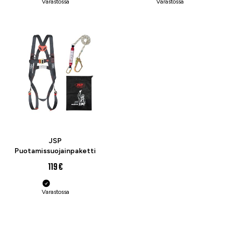
Varastossa
Varastossa
JSP
Puotamissuojainpaketti
119 €
Varastossa