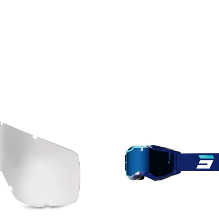
-25 %