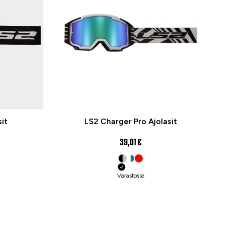
it
LS2 Charger Pro Ajolasit
39,01 €
Varastossa