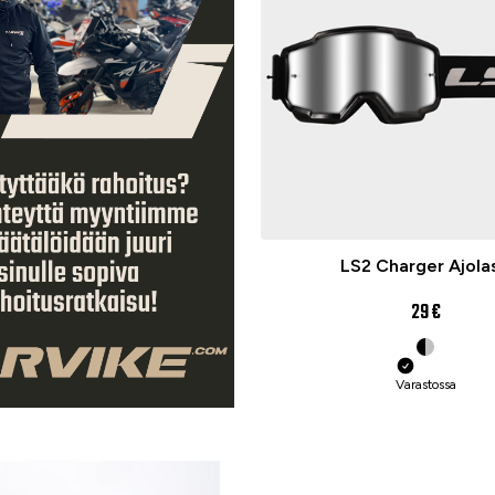
LS2 Charger Ajolas
29 €
Varastossa