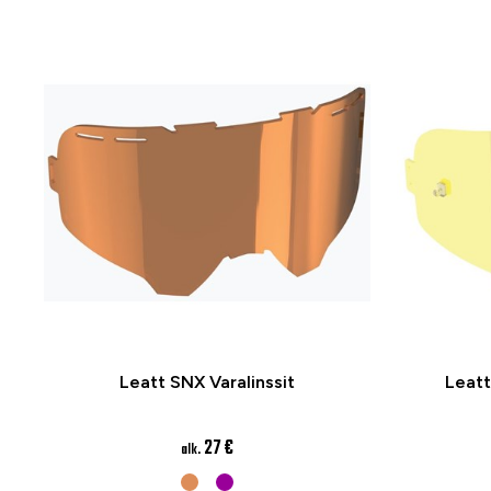
Leatt SNX Varalinssit
Leatt
27 €
alk.