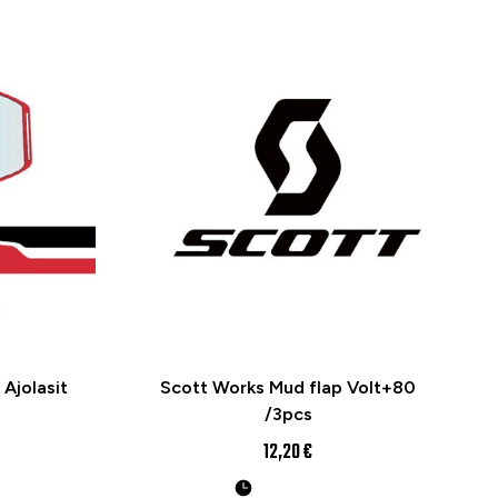
 Ajolasit
Scott Works Mud flap Volt+80
/3pcs
12,20 €