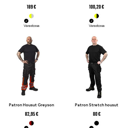
189 €
100,20 €
Varastossa
Varastossa
Patron Housut Greyson
Patron Stretch housut
82,95 €
80 €