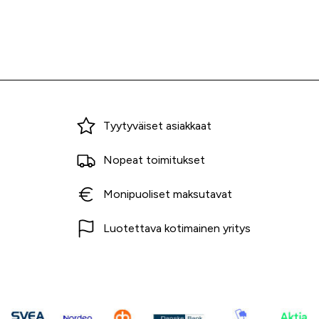
Miksi ostaa Tarvikekeskuksesta?
Tyytyväiset asiakkaat
Nopeat toimitukset
Monipuoliset maksutavat
Luotettava kotimainen yritys