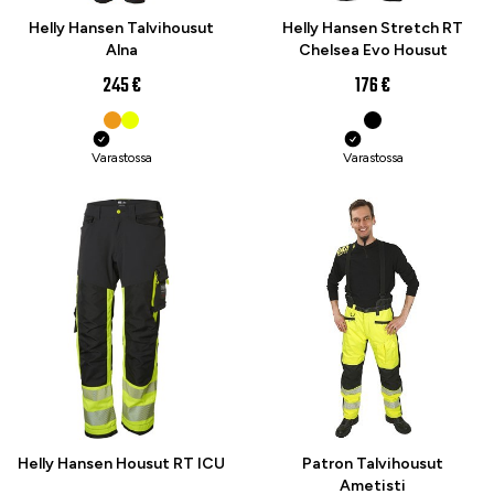
Helly Hansen Talvihousut
Helly Hansen Stretch RT
Alna
Chelsea Evo Housut
245 €
176 €
Varastossa
Varastossa
Helly Hansen Housut RT ICU
Patron Talvihousut
Ametisti