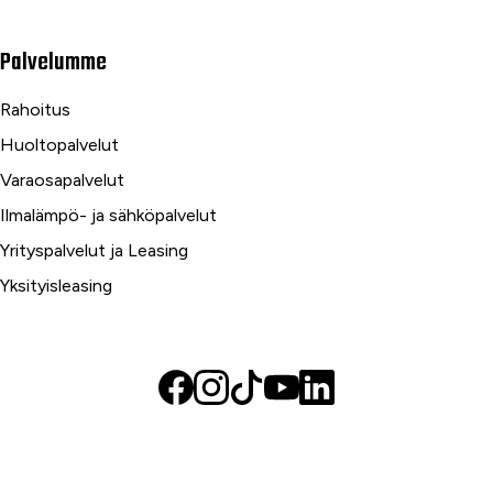
Palvelumme
Rahoitus
Huoltopalvelut
Varaosapalvelut
Ilmalämpö- ja sähköpalvelut
Yrityspalvelut ja Leasing
Yksityisleasing