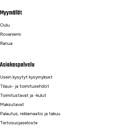
Myymälät
Oulu
Rovaniemi
Ranua
Asiakaspalvelu
Usein kysytyt kysymykset
Tilaus- ja toimitusehdot
Toimitustavat ja -kulut
Maksutavat
Palautus, reklamaatio ja takuu
Tietosuojaseloste