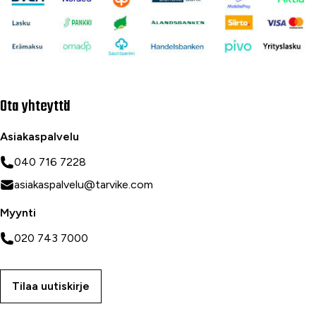
Ota yhteyttä
Asiakaspalvelu
040 716 7228
asiakaspalvelu@tarvike.com
Myynti
020 743 7000
Tilaa uutiskirje