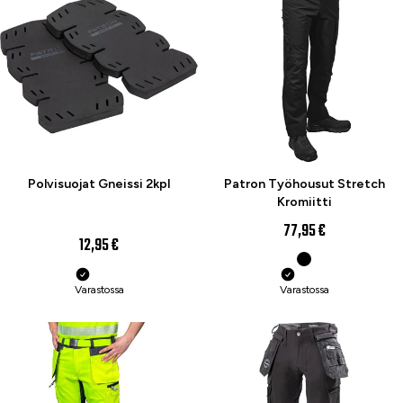
Polvisuojat Gneissi 2kpl
Patron Työhousut Stretch
Kromiitti
77,95 €
12,95 €
Varastossa
Varastossa