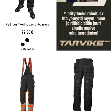
Patron Työhousut Holmes
72,95 €
Varastossa