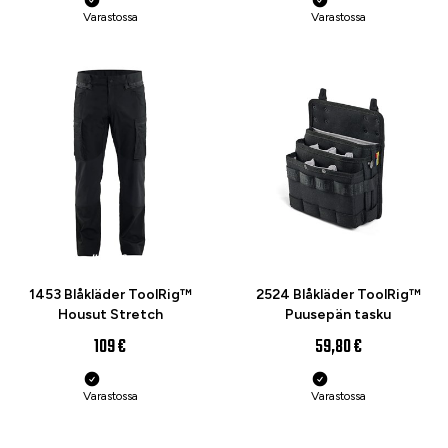
Varastossa
Varastossa
UUTUUS
UUTUUS
1453 Blåkläder ToolRig™
2524 Blåkläder ToolRig™
Housut Stretch
Puusepän tasku
109 €
59,80 €
Varastossa
Varastossa