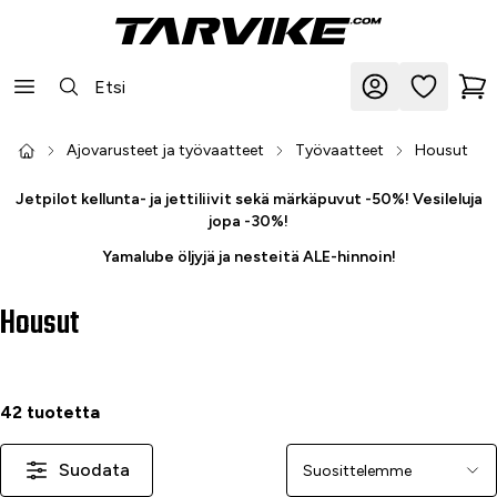
Ajovarusteet ja työvaatteet
Työvaatteet
Housut
Jetpilot kellunta- ja jettiliivit sekä märkäpuvut -50%! Vesileluja
jopa -30%!
Yamalube öljyjä ja nesteitä ALE-hinnoin!
Housut
42 tuotetta
Suodata
Järjestä