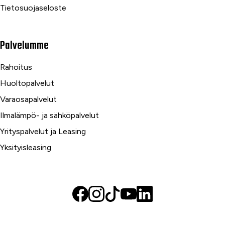
Tietosuojaseloste
Palvelumme
Rahoitus
Huoltopalvelut
Varaosapalvelut
Ilmalämpö- ja sähköpalvelut
Yrityspalvelut ja Leasing
Yksityisleasing