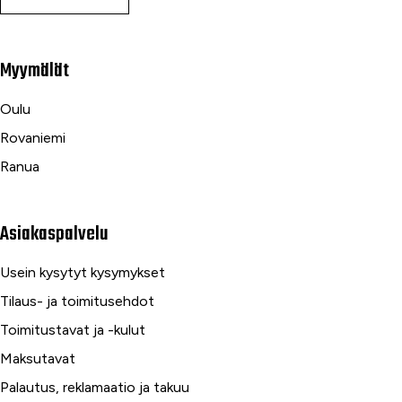
Myymälät
Oulu
Rovaniemi
Ranua
Asiakaspalvelu
Usein kysytyt kysymykset
Tilaus- ja toimitusehdot
Toimitustavat ja -kulut
Maksutavat
Palautus, reklamaatio ja takuu