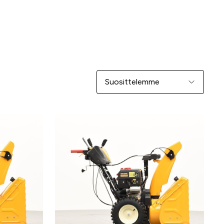
Järjestä