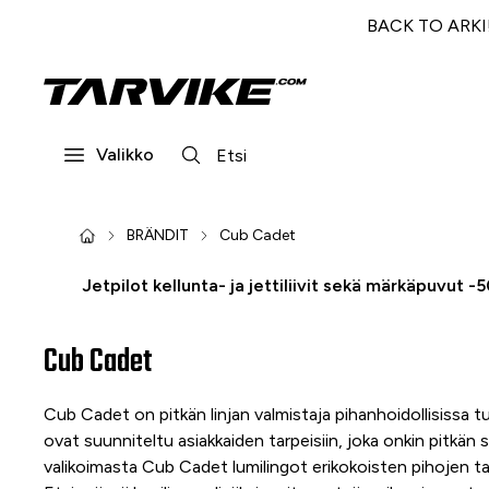
BACK TO ARKI! 
Valikko
BRÄNDIT
Cub Cadet
Jetpilot kellunta- ja jettiliivit sekä märkäpuvut -
Cub Cadet
Cub Cadet on pitkän linjan valmistaja pihanhoidollisissa 
ovat suunniteltu asiakkaiden tarpeisiin, joka onkin pitkän
valikoimasta Cub Cadet lumilingot erikokoisten pihojen tar