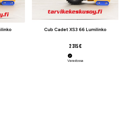
ilinko
Cub Cadet XS3 66 Lumilinko
2 315 €
Varastossa