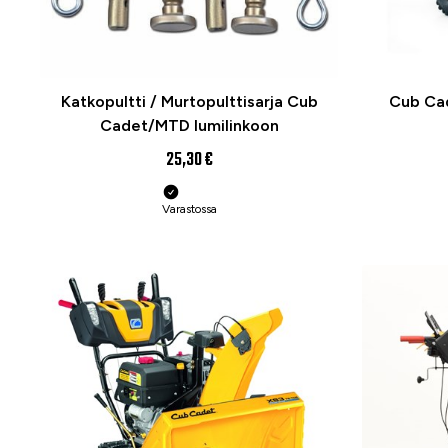
Katkopultti / Murtopulttisarja Cub
Cub Cad
Cadet/MTD lumilinkoon
25,30 €
Varastossa