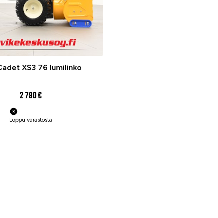
adet XS3 76 lumilinko
2 780 €
Loppu varastosta