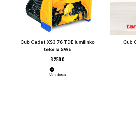
Cub Cadet XS3 76 TDE lumilinko
Cub C
teloilla SWE
3 250 €
Varastossa