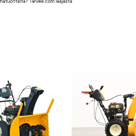
rhatuotteita
? Tarvike.com laajasta