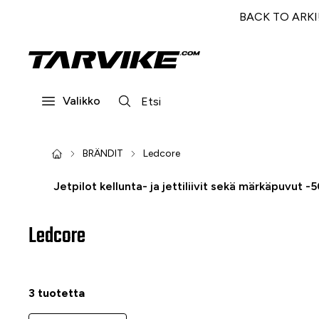
BACK TO ARKI! 
Valikko
BRÄNDIT
Ledcore
Jetpilot kellunta- ja jettiliivit sekä märkäpuvut -
Ledcore
3 tuotetta