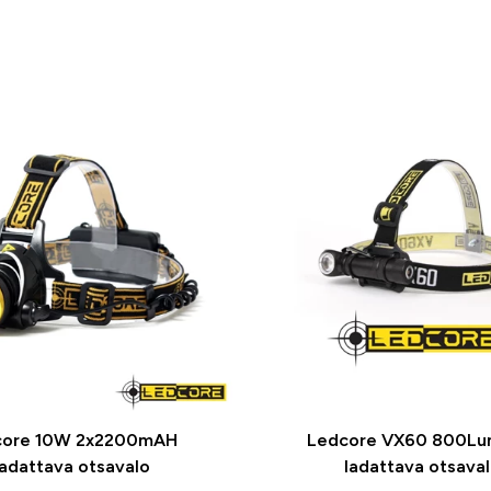
core 10W 2x2200mAH
Ledcore VX60 800Lu
adattava otsavalo
ladattava otsava