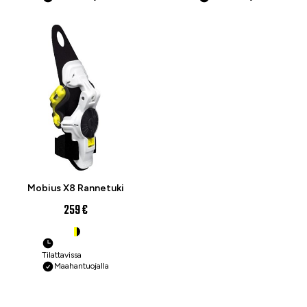
Mobius X8 Rannetuki
259 €
Tilattavissa
Maahantuojalla