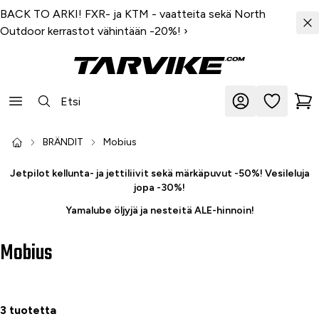
BACK TO ARKI! FXR- ja KTM - vaatteita sekä North
Outdoor kerrastot vähintään -20%!
›
BRÄNDIT
Mobius
Jetpilot kellunta- ja jettiliivit sekä märkäpuvut -50%! Vesileluja
jopa -30%!
Yamalube öljyjä ja nesteitä ALE-hinnoin!
Mobius
3 tuotetta