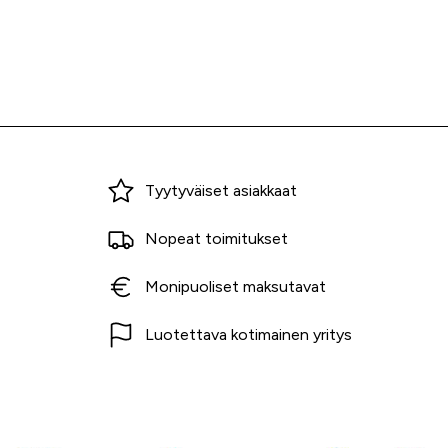
Miksi ostaa Tarvikekeskuksesta?
Tyytyväiset asiakkaat
Nopeat toimitukset
Monipuoliset maksutavat
Luotettava kotimainen yritys