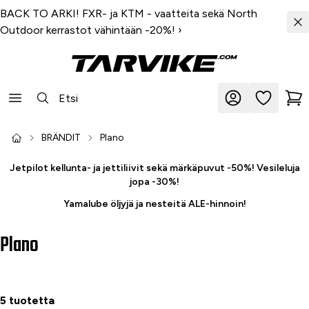
BACK TO ARKI! FXR- ja KTM - vaatteita sekä North
Outdoor kerrastot vähintään -20%!
›
BRÄNDIT
Plano
Jetpilot kellunta- ja jettiliivit sekä märkäpuvut -50%! Vesileluja
jopa -30%!
Yamalube öljyjä ja nesteitä ALE-hinnoin!
Plano
5 tuotetta