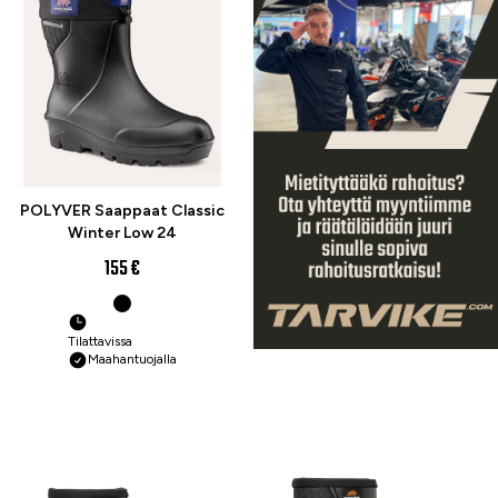
POLYVER Saappaat Classic
Winter Low 24
155 €
Tilattavissa
Maahantuojalla