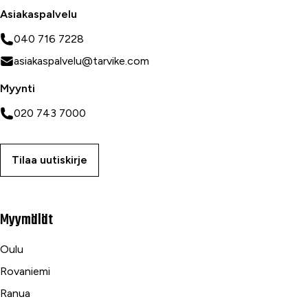
Asiakaspalvelu
040 716 7228
asiakaspalvelu@tarvike.com
Myynti
020 743 7000
Tilaa uutiskirje
Myymälät
Oulu
Rovaniemi
Ranua