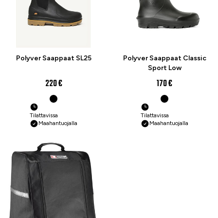
Polyver Saappaat SL25
Polyver Saappaat Classic
Sport Low
220 €
170 €
Tilattavissa
Tilattavissa
Maahantuojalla
Maahantuojalla