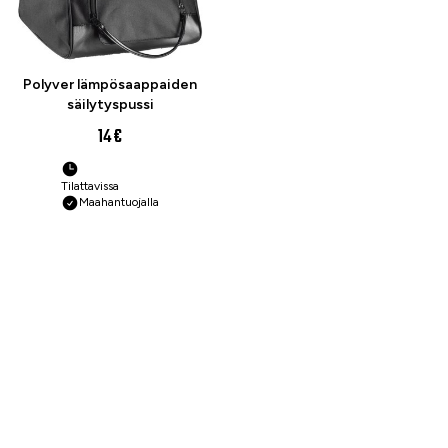
Polyver lämpösaappaiden
säilytyspussi
14 €
Tilattavissa
Maahantuojalla