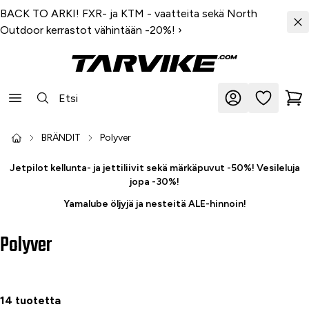
BACK TO ARKI! FXR- ja KTM - vaatteita sekä North
Outdoor kerrastot vähintään -20%!
›
BRÄNDIT
Polyver
Jetpilot kellunta- ja jettiliivit sekä märkäpuvut -50%! Vesileluja
jopa -30%!
Yamalube öljyjä ja nesteitä ALE-hinnoin!
Polyver
14 tuotetta