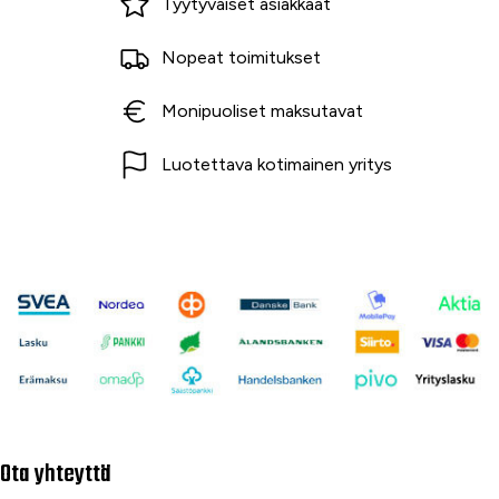
Tyytyväiset asiakkaat
Nopeat toimitukset
Monipuoliset maksutavat
Luotettava kotimainen yritys
Ota yhteyttä