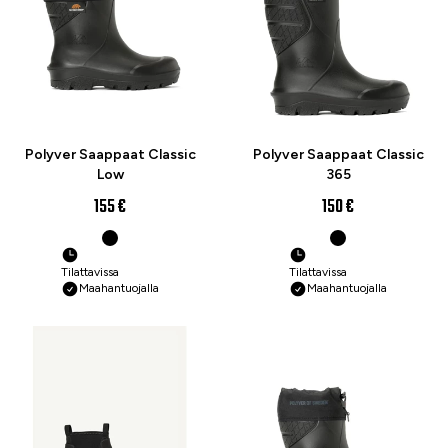
Polyver Saappaat Classic
Polyver Saappaat Classic
Low
365
155 €
150 €
Tilattavissa
Tilattavissa
Maahantuojalla
Maahantuojalla