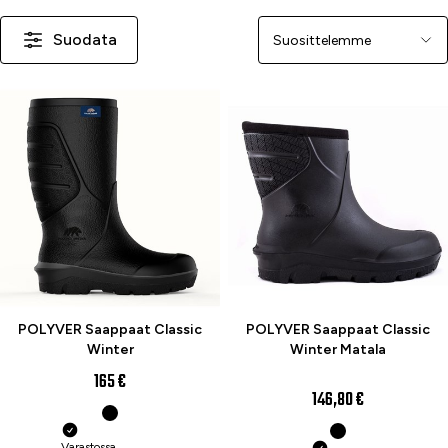
Suodata
Järjestä
POLYVER Saappaat Classic
POLYVER Saappaat Classic
Winter
Winter Matala
165 €
146,80 €
Varastossa