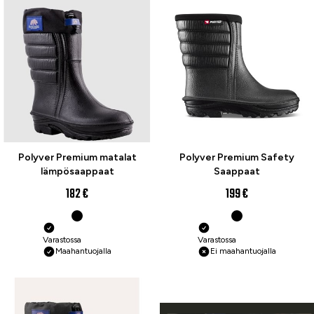
Polyver Premium matalat
Polyver Premium Safety
lämpösaappaat
Saappaat
182 €
199 €
Varastossa
Varastossa
Maahantuojalla
Ei maahantuojalla