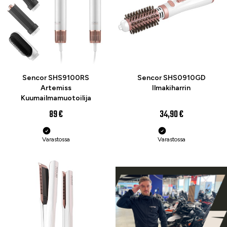
Sencor SHS9100RS
Sencor SHS0910GD
Artemiss
Ilmakiharrin
Kuumailmamuotoilija
89 €
34,90 €
Varastossa
Varastossa