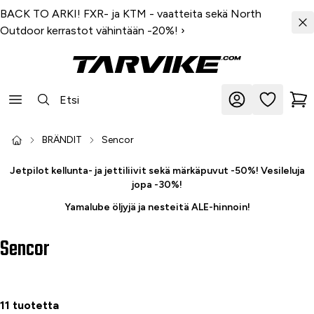
BACK TO ARKI! FXR- ja KTM - vaatteita sekä North
Outdoor kerrastot vähintään -20%!
›
BRÄNDIT
Sencor
Jetpilot kellunta- ja jettiliivit sekä märkäpuvut -50%! Vesileluja
jopa -30%!
Yamalube öljyjä ja nesteitä ALE-hinnoin!
Sencor
11 tuotetta