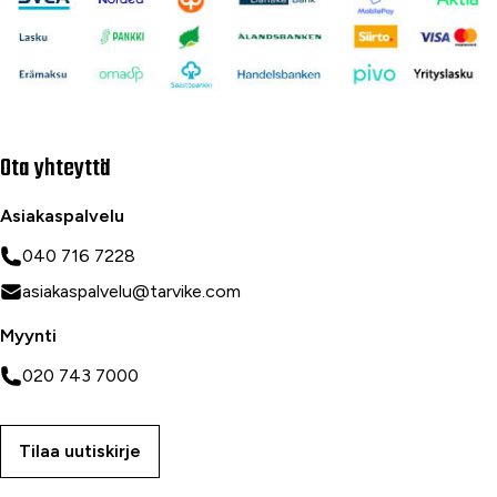
Ota yhteyttä
Asiakaspalvelu
040 716 7228
asiakaspalvelu@tarvike.com
Myynti
020 743 7000
Tilaa uutiskirje