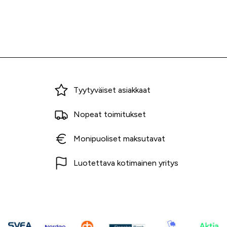
Miksi ostaa Tarvikekeskuksesta?
Tyytyväiset asiakkaat
Nopeat toimitukset
Monipuoliset maksutavat
Luotettava kotimainen yritys