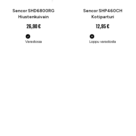
Sencor SHD6800RG
Sencor SHP460CH
Hiustenkuivain
Kotiparturi
26,90 €
12,95 €
Varastossa
Loppu varastosta