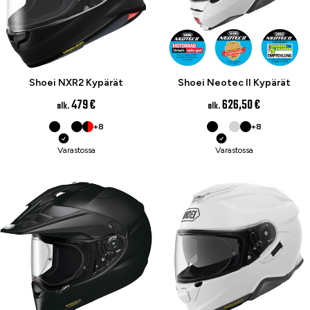
Shoei NXR2 Kypärät
Shoei Neotec II Kypärät
479 €
626,50 €
alk.
alk.
+8
+8
Varastossa
Varastossa