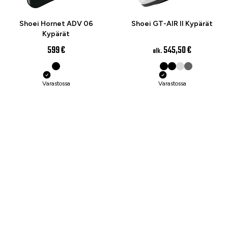
UUTUUS
Shoei Hornet ADV 06
Shoei GT-AIR II Kypärät
Kypärät
599 €
545,50 €
alk.
Varastossa
Varastossa