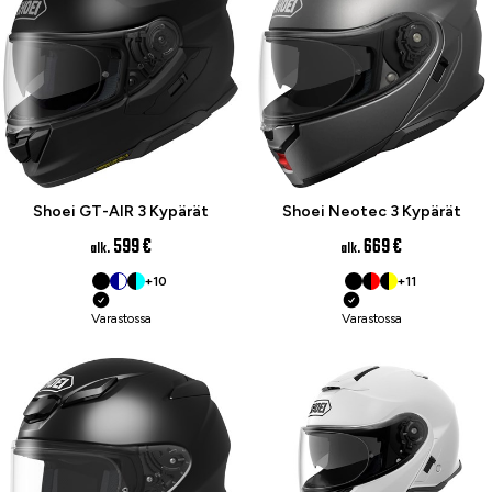
Shoei GT-AIR 3 Kypärät
Shoei Neotec 3 Kypärät
599 €
669 €
alk.
alk.
+10
+11
Varastossa
Varastossa