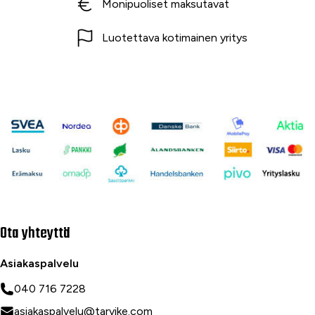
Monipuoliset maksutavat
Luotettava kotimainen yritys
Ota yhteyttä
Asiakaspalvelu
040 716 7228
asiakaspalvelu@tarvike.com