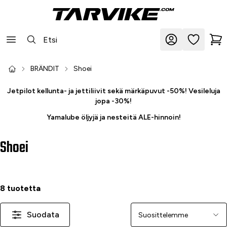
BRÄNDIT
Shoei
Jetpilot kellunta- ja jettiliivit sekä märkäpuvut -50%! Vesileluja
jopa -30%!
Yamalube öljyjä ja nesteitä ALE-hinnoin!
Shoei
8 tuotetta
Suodata
Järjestä