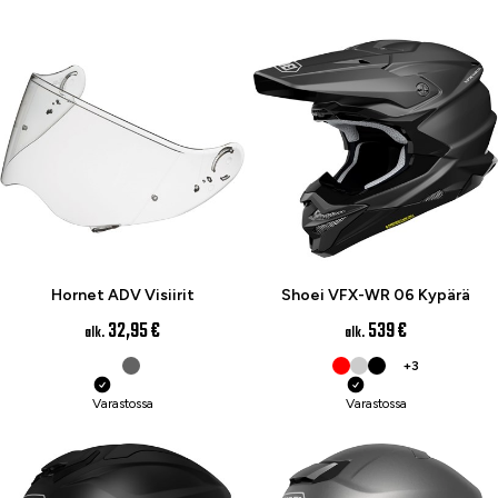
Hornet ADV Visiirit
Shoei VFX-WR 06 Kypärä
32,95 €
539 €
alk.
alk.
+3
Varastossa
Varastossa