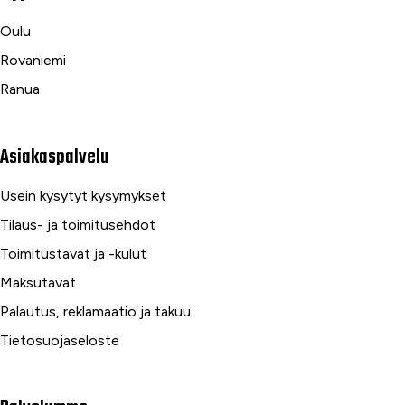
Oulu
Rovaniemi
Ranua
Asiakaspalvelu
Usein kysytyt kysymykset
Tilaus- ja toimitusehdot
Toimitustavat ja -kulut
Maksutavat
Palautus, reklamaatio ja takuu
Tietosuojaseloste