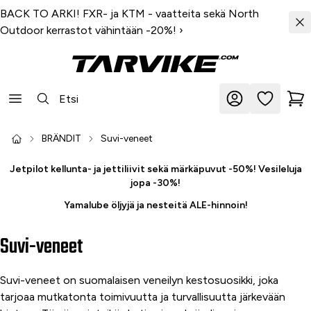
BACK TO ARKI! FXR- ja KTM - vaatteita sekä North
Outdoor kerrastot vähintään -20%!
›
BRÄNDIT
Suvi-veneet
Jetpilot kellunta- ja jettiliivit sekä märkäpuvut -50%! Vesileluja
jopa -30%!
Yamalube öljyjä ja nesteitä ALE-hinnoin!
Suvi-veneet
Suvi-veneet on suomalaisen veneilyn kestosuosikki, joka
tarjoaa mutkatonta toimivuutta ja turvallisuutta järkevään