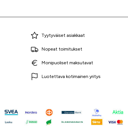
Miksi ostaa Tarvikekeskuksesta?
Tyytyväiset asiakkaat
Nopeat toimitukset
Monipuoliset maksutavat
Luotettava kotimainen yritys