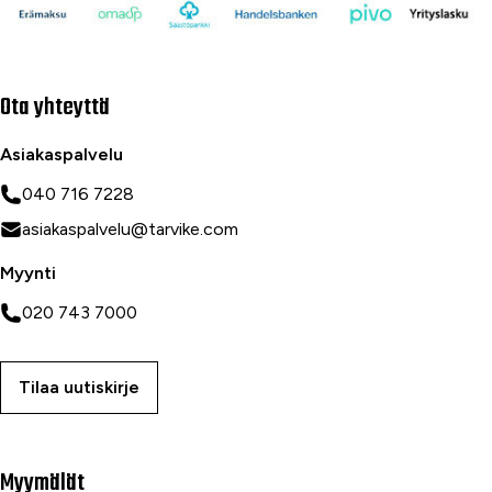
Ota yhteyttä
Asiakaspalvelu
040 716 7228
asiakaspalvelu@tarvike.com
Myynti
020 743 7000
Tilaa uutiskirje
Myymälät