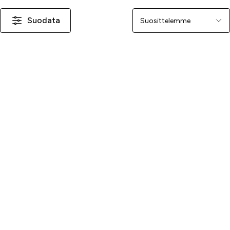
Suodata
Järjestä