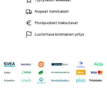
Nopeat toimitukset
Monipuoliset maksutavat
Luotettava kotimainen yritys
Ota yhteyttä