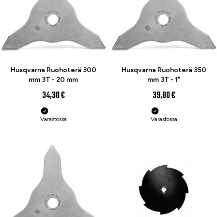
Husqvarna Ruohoterä 300
Husqvarna Ruohoterä 350
mm 3T - 20 mm
mm 3T - 1"
34,30 €
39,80 €
Varastossa
Varastossa