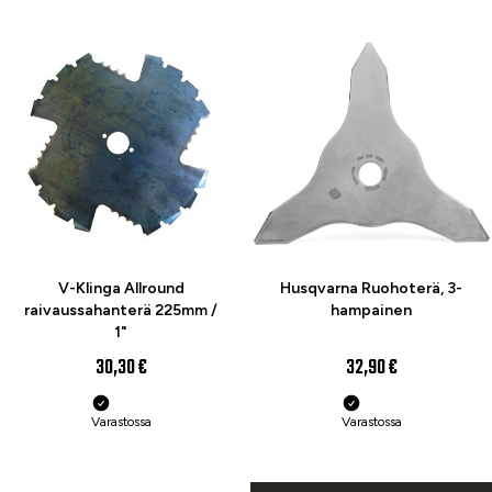
V-Klinga Allround
Husqvarna Ruohoterä, 3-
raivaussahanterä 225mm /
hampainen
1"
30,30 €
32,90 €
Varastossa
Varastossa