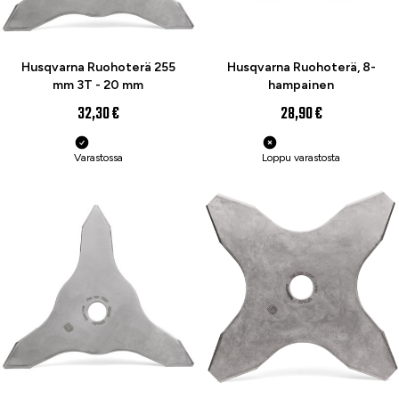
Husqvarna Ruohoterä 255
Husqvarna Ruohoterä, 8-
mm 3T - 20 mm
hampainen
32,30 €
28,90 €
Varastossa
Loppu varastosta