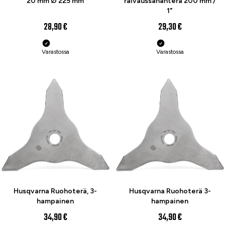
20 mm Ø 225 mm
raivaussahanterä 200 mm /
1"
28,90 €
29,30 €
Varastossa
Varastossa
Husqvarna Ruohoterä, 3-
Husqvarna Ruohoterä 3-
hampainen
hampainen
34,90 €
34,90 €