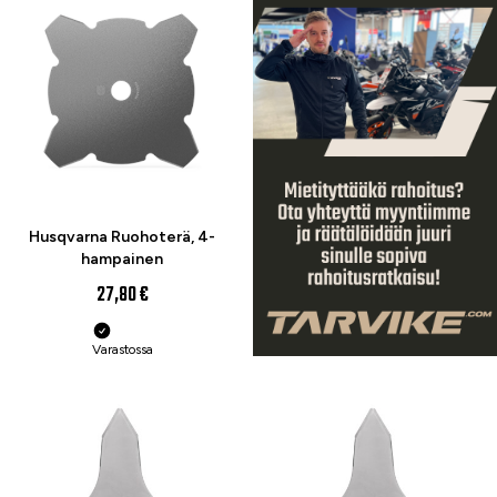
Husqvarna Ruohoterä, 4-
hampainen
27,80 €
Varastossa