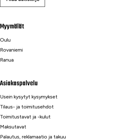
Myymälät
Oulu
Rovaniemi
Ranua
Asiakaspalvelu
Usein kysytyt kysymykset
Tilaus- ja toimitusehdot
Toimitustavat ja -kulut
Maksutavat
Palautus, reklamaatio ja takuu