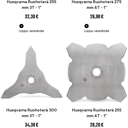
Husqvarna Ruohoterä 255
Husqvarna Ruohoterä 275
mm 3T - 1"
mm 4T - 1"
32,30 €
28,90 €
Loppu varastosta
Loppu varastosta
Husqvarna Ruohoterä 300
Husqvarna Ruohoterä 255
mm 3T - 1"
mm 4T - 1"
34,30 €
28,20 €