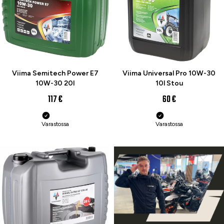
Viima Semitech Power E7
Viima Universal Pro 10W-30
10W-30 20l
10l Stou
117 €
60 €
Varastossa
Varastossa