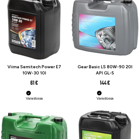
Viima Semitech Power E7
Gear Basic LS 80W-90 20l
10W-30 10l
API GL-5
61 €
144 €
Varastossa
Varastossa