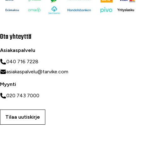
Ota yhteyttä
Asiakaspalvelu
040 716 7228
asiakaspalvelu@tarvike.com
Myynti
020 743 7000
Tilaa uutiskirje