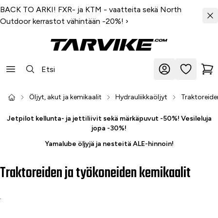
BACK TO ARKI! FXR- ja KTM - vaatteita sekä North
Outdoor kerrastot vähintään -20%!
›
Öljyt, akut ja kemikaalit
Hydrauliikkaöljyt
Traktoreide
Jetpilot kellunta- ja jettiliivit sekä märkäpuvut -50%! Vesileluja
jopa -30%!
Yamalube öljyjä ja nesteitä ALE-hinnoin!
Traktoreiden ja työkoneiden kemikaalit
.