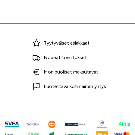
Miksi ostaa Tarvikekeskuksesta?
Tyytyväiset asiakkaat
Nopeat toimitukset
Monipuoliset maksutavat
Luotettava kotimainen yritys