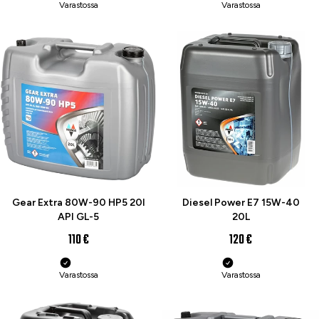
Varastossa
Varastossa
Gear Extra 80W-90 HP5 20l
Diesel Power E7 15W-40
API GL-5
20L
110 €
120 €
Varastossa
Varastossa