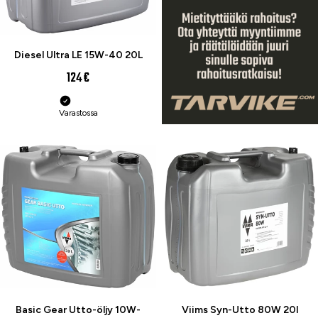
Diesel Ultra LE 15W-40 20L
124 €
Varastossa
Basic Gear Utto-öljy 10W-
Viims Syn-Utto 80W 20l