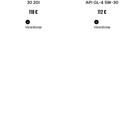
30 20l
API GL-4 5W-30
118 €
112 €
Varastossa
Varastossa