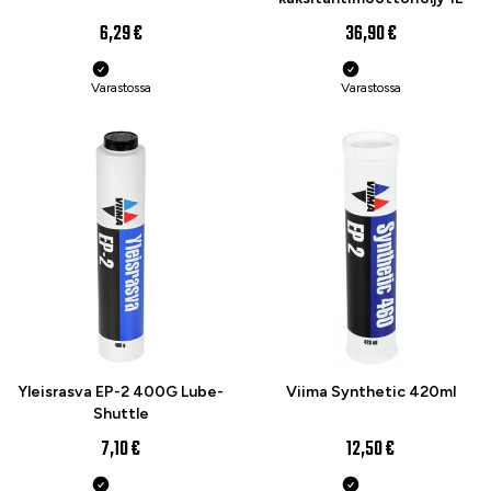
6,29 €
36,90 €
Varastossa
Varastossa
Yleisrasva EP-2 400G Lube-
Viima Synthetic 420ml
Shuttle
7,10 €
12,50 €