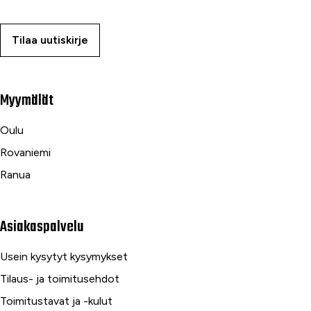
Tilaa uutiskirje
Myymälät
Oulu
Rovaniemi
Ranua
Asiakaspalvelu
Usein kysytyt kysymykset
Tilaus- ja toimitusehdot
Toimitustavat ja -kulut