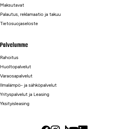
Maksutavat
Palautus, reklamaatio ja takuu
Tietosuojaseloste
Palvelumme
Rahoitus
Huoltopalvelut
Varaosapalvelut
Ilmalämpö- ja sähköpalvelut
Yrityspalvelut ja Leasing
Yksityisleasing