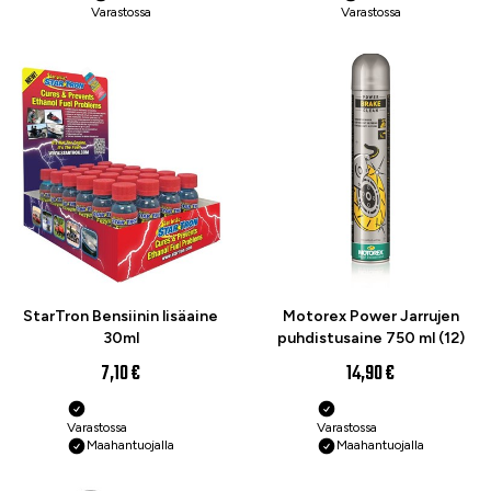
Varastossa
Varastossa
StarTron Bensiinin lisäaine
Motorex Power Jarrujen
30ml
puhdistusaine 750 ml (12)
7,10 €
14,90 €
Varastossa
Varastossa
Maahantuojalla
Maahantuojalla