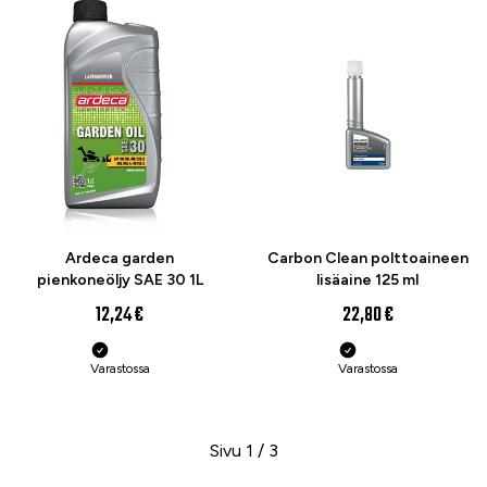
Ardeca garden
Carbon Clean polttoaineen
pienkoneöljy SAE 30 1L
lisäaine 125 ml
12,24 €
22,80 €
Varastossa
Varastossa
Sivu 1 / 3