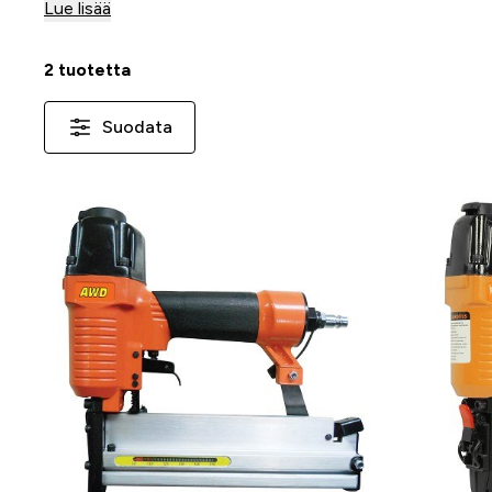
Lue lisää
2 tuotetta
Suodata