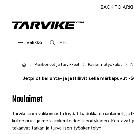
BACK TO ARKI! 
Valikko
Pienkoneet ja tarvikkeet
Paineilmatyökalut
N
Jetpilot kellunta- ja jettiliivit sekä märkäpuvut -
Naulaimet
Tarvike.com valikoimasta löydät laadukkaat naulaimet, jotk
kuten puu- ja metallirakenteiden kiinnitykseen. Kestävät 
takaavat tarkan ja turvallisen työskentelyn.