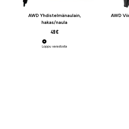
AWD Yhdistelmänaulain,
AWD Vii
hakas/naula
49 €
Loppu varastosta