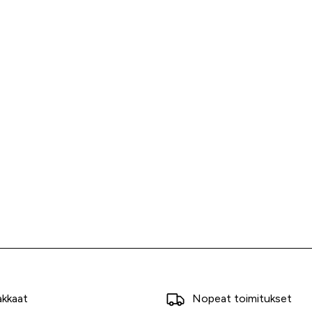
akkaat
Nopeat toimitukset