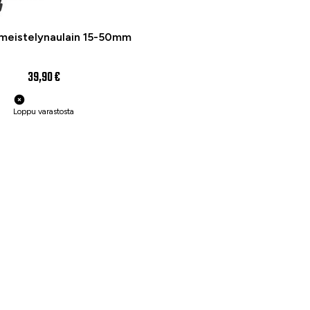
meistelynaulain 15-50mm
39,90 €
Loppu varastosta