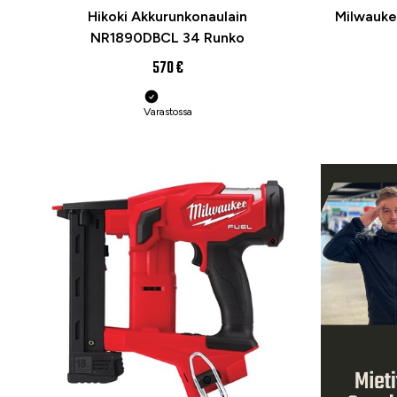
Hikoki Akkurunkonaulain
Milwauke
NR1890DBCL 34 Runko
570 €
Varastossa