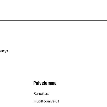
ritys
Palvelumme
Rahoitus
Huoltopalvelut