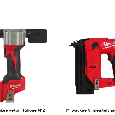
kee vetoniittikone M12
Milwaukee Viimeistelyna