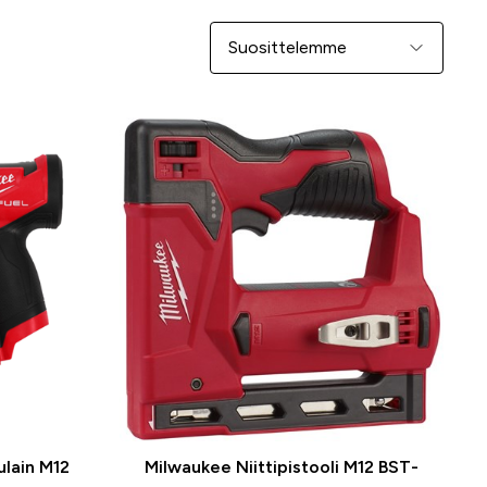
Järjestä
ulain M12
Milwaukee Niittipistooli M12 BST-