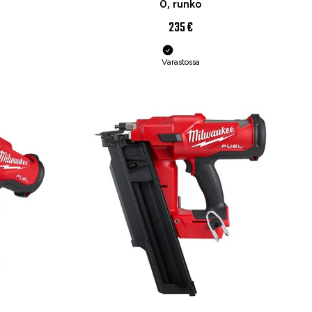
0, runko
235 €
Varastossa