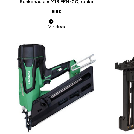
Runkonaulain M18 FFN-0C, runko
919 €
Varastossa