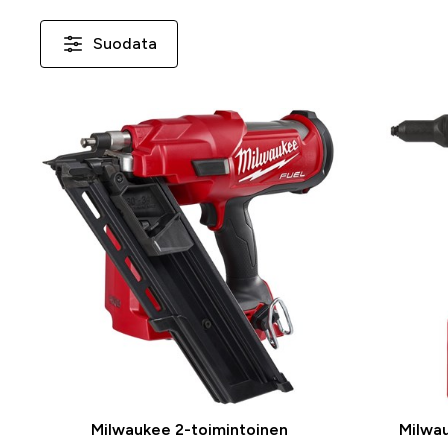
Suodata
Milwaukee 2-toimintoinen
Milwau