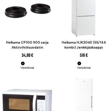
Helkama CP100 900 sarja
Helkama HJK204E (55/144
Aktiivihiilisuodatin
kombi) Jenkkijääkaappi
34,90 €
516 €
Varastossa
Varastossa