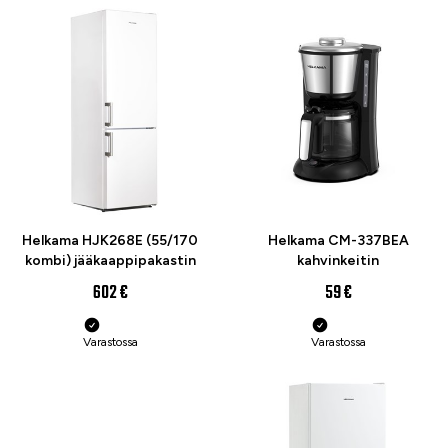
Helkama HJK268E (55/170
Helkama CM-337BEA
kombi) jääkaappipakastin
kahvinkeitin
602 €
59 €
Varastossa
Varastossa