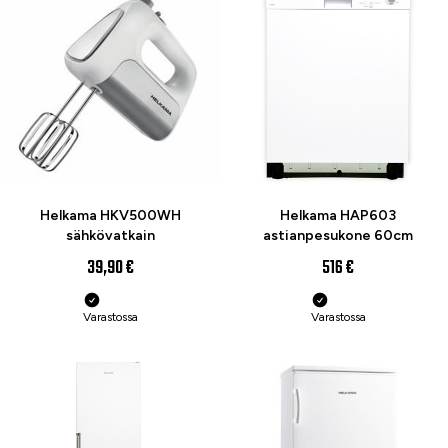
Helkama HKV500WH
Helkama HAP603
sähkövatkain
astianpesukone 60cm
39,90 €
516 €
Varastossa
Varastossa