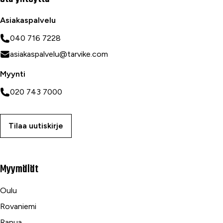
Asiakaspalvelu
040 716 7228
asiakaspalvelu@tarvike.com
Myynti
020 743 7000
Tilaa uutiskirje
Myymälät
Oulu
Rovaniemi
Ranua