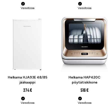
Varastossa
Varastossa
Helkama HJA93E 48/85
Helkama HAP420C
jääkaappi
pöytätiskikone
274 €
516 €
Varastossa
Varastossa