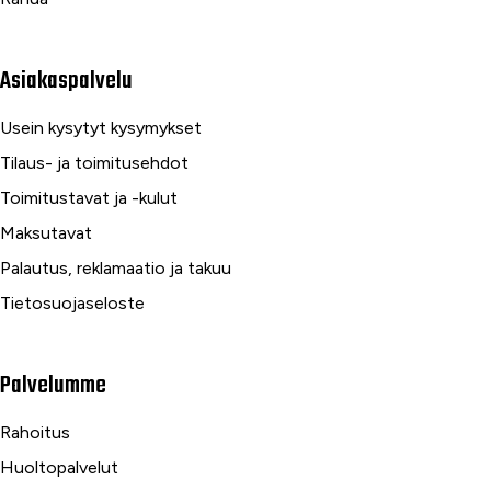
Asiakaspalvelu
Usein kysytyt kysymykset
Tilaus- ja toimitusehdot
Toimitustavat ja -kulut
Maksutavat
Palautus, reklamaatio ja takuu
Tietosuojaseloste
Palvelumme
Rahoitus
Huoltopalvelut