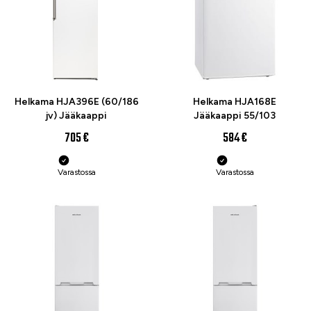
Helkama HJA396E (60/186
Helkama HJA168E
jv) Jääkaappi
Jääkaappi 55/103
705 €
584 €
Varastossa
Varastossa