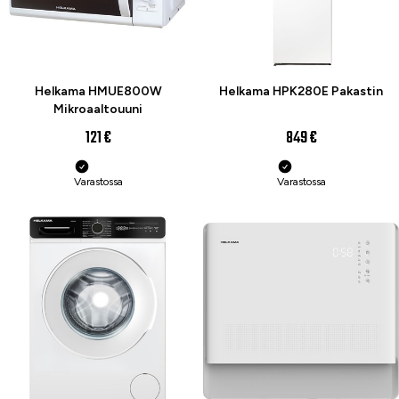
Helkama HMUE800W
Helkama HPK280E Pakastin
Mikroaaltouuni
121 €
849 €
Varastossa
Varastossa