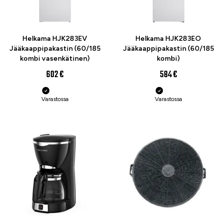
Helkama HJK283EV
Helkama HJK283EO
Jääkaappipakastin (60/185
Jääkaappipakastin (60/185
kombi vasenkätinen)
kombi)
602 €
584 €
Varastossa
Varastossa