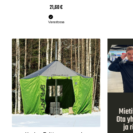
21,60 €
Varastossa