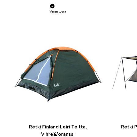
Varastossa
Retki Finland Leiri Teltta,
Retki 
Vihreä/oranssi