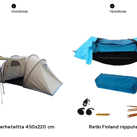
Varastossa
Varastossa
Perheteltta 450x220 cm
Retki Finland riipput