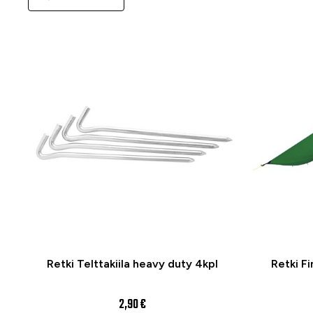
Retki Telttakiila heavy duty 4kpl
Retki F
2,90 €