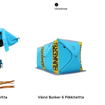
Varastossa
eltta
Väinö Bunker 6 Pilkkiteltta