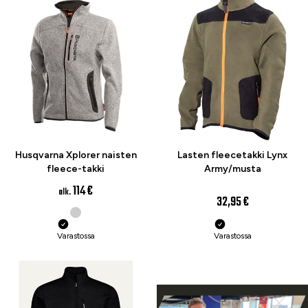
Husqvarna Xplorer naisten
Lasten fleecetakki Lynx
fleece-takki
Army/musta
114 €
alk.
32,95 €
Varastossa
Varastossa