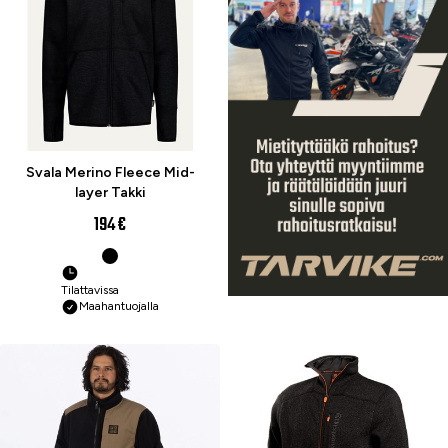
Svala Merino Fleece Mid-
layer Takki
194 €
Tilattavissa
Maahantuojalla