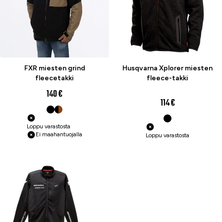
FXR miesten grind
Husqvarna Xplorer miesten
fleecetakki
fleece-takki
140 €
114 €
Loppu varastosta
Ei maahantuojalla
Loppu varastosta