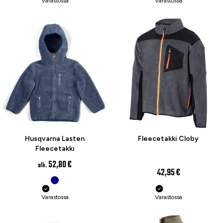
Varastossa
Varastossa
Husqvarna Lasten
Fleecetakki Cloby
Fleecetakki
52,80 €
alk.
42,95 €
Varastossa
Varastossa