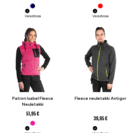
Varastossa
Varastossa
Patron Isabel Fleece
Fleece neuletakki Antigor
Neuletakki
51,95 €
39,95 €