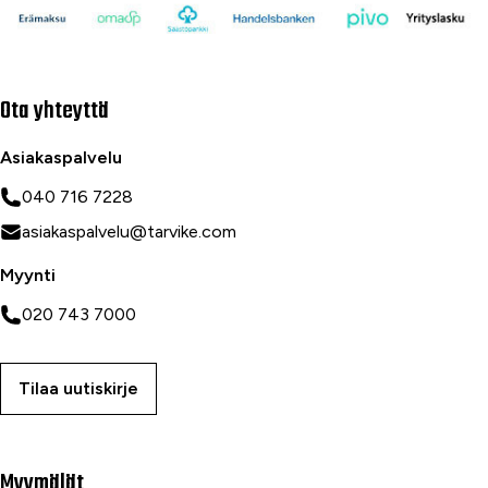
Ota yhteyttä
Asiakaspalvelu
040 716 7228
asiakaspalvelu@tarvike.com
Myynti
020 743 7000
Tilaa uutiskirje
Myymälät