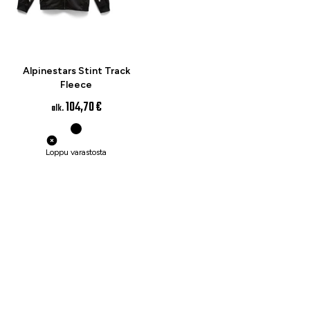
Alpinestars Stint Track
Fleece
104,70 €
alk.
Loppu varastosta