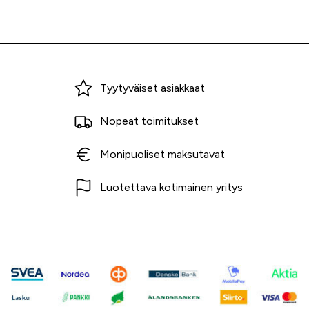
Miksi ostaa Tarvikekeskuksesta?
Tyytyväiset asiakkaat
Nopeat toimitukset
Monipuoliset maksutavat
Luotettava kotimainen yritys