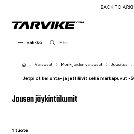
BACK TO ARKI! 
Valikko
Varaosat
Mönkijöiden varaosat
Jousitus
Jetpilot kellunta- ja jettiliivit sekä märkäpuvut -
Jousen jäykintäkumit
1 tuote