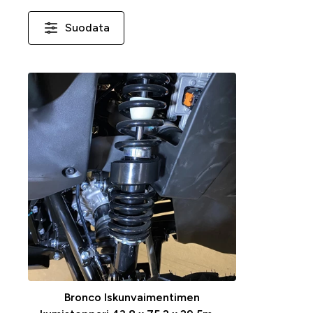
Suodata
Bronco Iskunvaimentimen