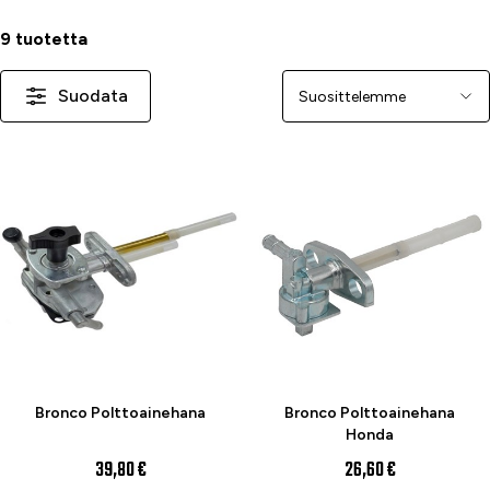
9 tuotetta
Suodata
Järjestä
Bronco Polttoainehana
Bronco Polttoainehana
Honda
39,80 €
26,60 €