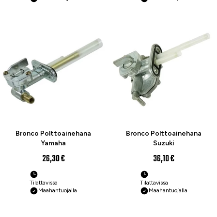
Bronco Polttoainehana
Bronco Polttoainehana
Yamaha
Suzuki
26,30 €
36,10 €
Tilattavissa
Tilattavissa
Maahantuojalla
Maahantuojalla