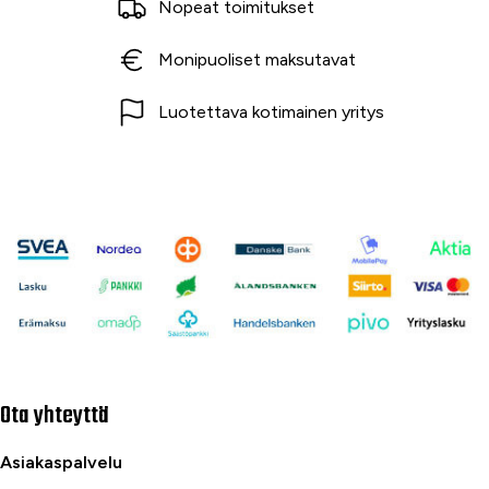
Nopeat toimitukset
Monipuoliset maksutavat
Luotettava kotimainen yritys
Ota yhteyttä
Asiakaspalvelu