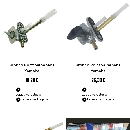
Bronco Polttoainehana
Bronco Polttoainehana
Yamaha
Yamaha
18,20 €
26,30 €
Loppu varastosta
Loppu varastosta
Ei maahantuojalla
Ei maahantuojalla