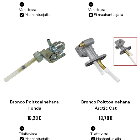
Varastossa
Varastossa
Maahantuojalla
Ei maahantuojalla
Bronco Polttoainehana
Bronco Polttoainehana
Honda
Arctic Cat
18,20 €
18,70 €
Tilattavissa
Tilattavissa
Maahantuojalla
Maahantuojalla