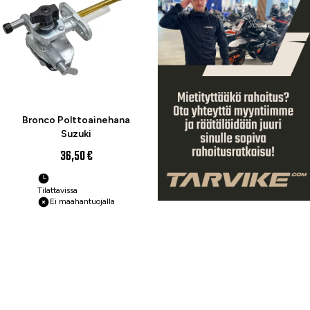
Bronco Polttoainehana
Suzuki
36,50 €
Tilattavissa
Ei maahantuojalla