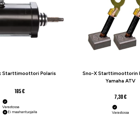
 Starttimoottori Polaris
Sno-X Starttimoottorin hi
Yamaha ATV
185 €
7,30 €
Varastossa
Ei maahantuojalla
Varastossa