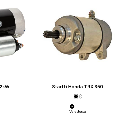
2,2kW
Startti Honda TRX 350
99 €
Varastossa