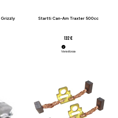
 Grizzly
Startti Can-Am Traxter 500cc
132 €
Varastossa