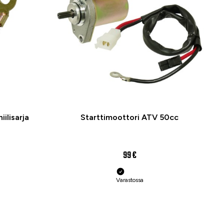
ilisarja
Starttimoottori ATV 50cc
99 €
Varastossa