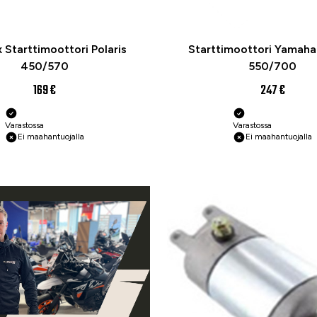
 Starttimoottori Polaris
Starttimoottori Yamaha
450/570
550/700
169 €
247 €
Varastossa
Varastossa
Ei maahantuojalla
Ei maahantuojalla