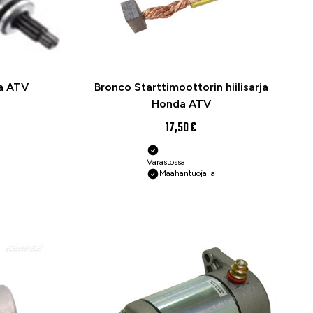
a ATV
Bronco Starttimoottorin hiilisarja
Honda ATV
17,50 €
Varastossa
Maahantuojalla