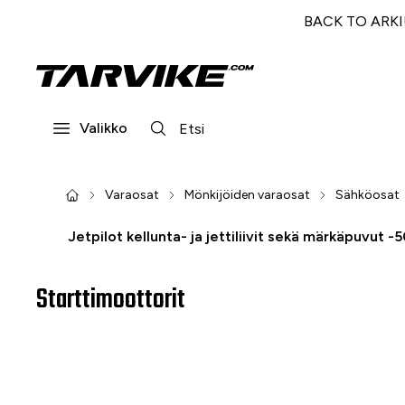
BACK TO ARKI! 
Valikko
Varaosat
Mönkijöiden varaosat
Sähköosat
Jetpilot kellunta- ja jettiliivit sekä märkäpuvut -
Starttimoottorit