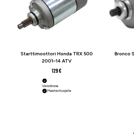
Starttimoottori Honda TRX 500
Bronco S
2001–14 ATV
129 €
Varastossa
Maahantuojalla