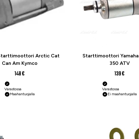
tarttimoottori Arctic Cat
Starttimoottori Yamaha
Can Am Kymco
350 ATV
148 €
139 €
Varastossa
Varastossa
Maahantuojalla
Ei maahantuojalla