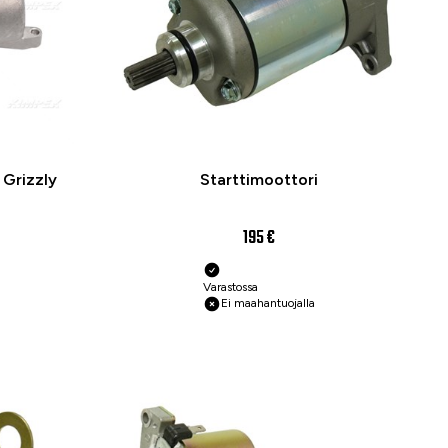
 Grizzly
Starttimoottori
195 €
Varastossa
Ei maahantuojalla