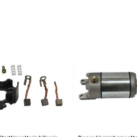
-25 %