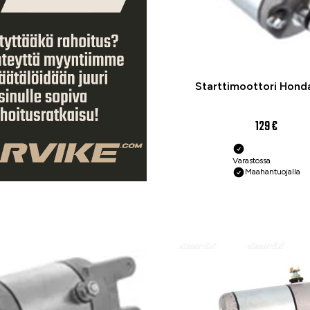
Starttimoottori Hond
129 €
Varastossa
Maahantuojalla