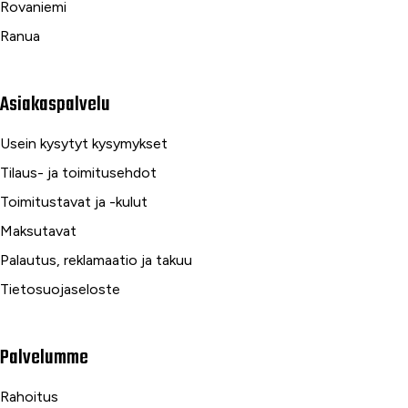
Rovaniemi
Ranua
Asiakaspalvelu
Usein kysytyt kysymykset
Tilaus- ja toimitusehdot
Toimitustavat ja -kulut
Maksutavat
Palautus, reklamaatio ja takuu
Tietosuojaseloste
Palvelumme
Rahoitus