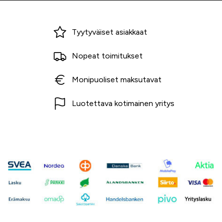
Miksi ostaa Tarvikekeskuksesta?
Tyytyväiset asiakkaat
Nopeat toimitukset
Monipuoliset maksutavat
Luotettava kotimainen yritys