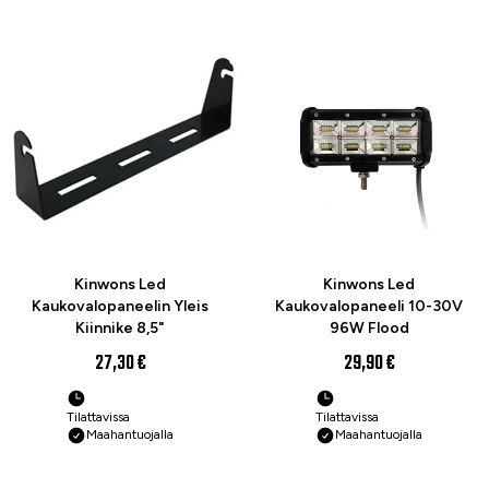
Kinwons Led
Kinwons Led
Kaukovalopaneelin Yleis
Kaukovalopaneeli 10-30V
Kiinnike 8,5"
96W Flood
27,30 €
29,90 €
Tilattavissa
Tilattavissa
Maahantuojalla
Maahantuojalla