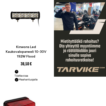
Kinwons Led
Kaukovalopaneeli 10-30V
192W Flood
38,50 €
Tilattavissa
Maahantuojalla