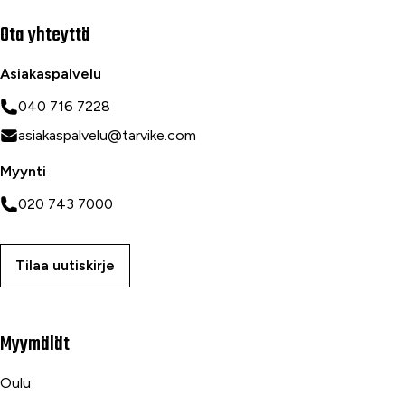
Ota yhteyttä
Asiakaspalvelu
040 716 7228
asiakaspalvelu@tarvike.com
Myynti
020 743 7000
Tilaa uutiskirje
Myymälät
Oulu