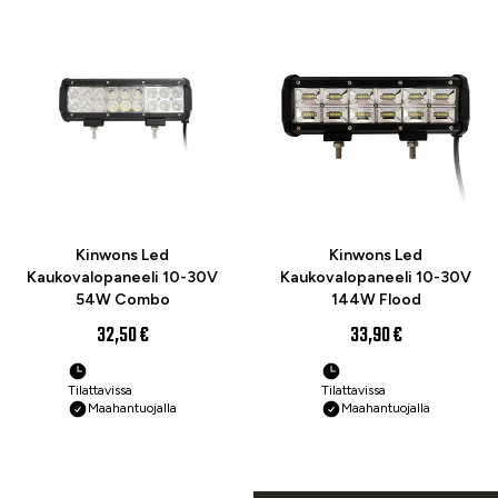
Kinwons Led
Kinwons Led
Kaukovalopaneeli 10-30V
Kaukovalopaneeli 10-30V
54W Combo
144W Flood
32,50 €
33,90 €
Tilattavissa
Tilattavissa
Maahantuojalla
Maahantuojalla