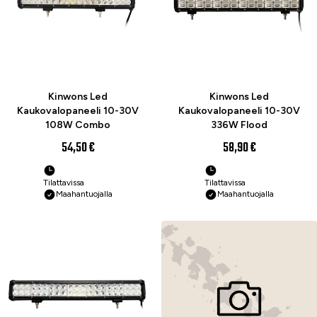
Kinwons Led
Kinwons Led
Kaukovalopaneeli 10-30V
Kaukovalopaneeli 10-30V
108W Combo
336W Flood
54,50 €
58,90 €
Tilattavissa
Tilattavissa
Maahantuojalla
Maahantuojalla