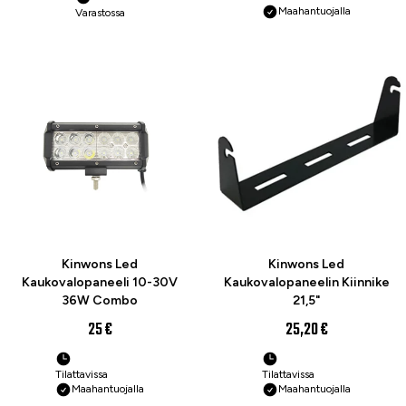
Maahantuojalla
Varastossa
Kinwons Led
Kinwons Led
Kaukovalopaneeli 10-30V
Kaukovalopaneelin Kiinnike
36W Combo
21,5"
25 €
25,20 €
Tilattavissa
Tilattavissa
Maahantuojalla
Maahantuojalla