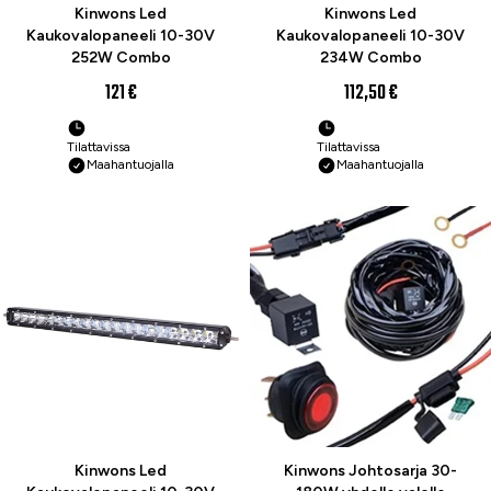
Kinwons Led
Kinwons Led
Kaukovalopaneeli 10-30V
Kaukovalopaneeli 10-30V
252W Combo
234W Combo
121 €
112,50 €
Tilattavissa
Tilattavissa
Maahantuojalla
Maahantuojalla
Kinwons Led
Kinwons Johtosarja 30-