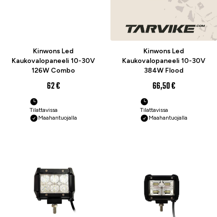
Kinwons Led
Kinwons Led
Kaukovalopaneeli 10-30V
Kaukovalopaneeli 10-30V
126W Combo
384W Flood
62 €
66,50 €
Tilattavissa
Tilattavissa
Maahantuojalla
Maahantuojalla