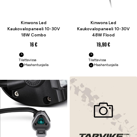
Kinwons Led
Kinwons Led
Kaukovalopaneeli 10-30V
Kaukovalopaneeli 10-30V
18W Combo
48W Flood
16 €
19,90 €
Tilattavissa
Tilattavissa
Maahantuojalla
Maahantuojalla