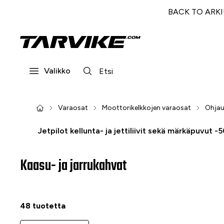
BACK TO ARKI! 
Valikko
Varaosat
Moottorikelkkojen varaosat
Ohjau
Jetpilot kellunta- ja jettiliivit sekä märkäpuvut -
Kaasu- ja jarrukahvat
48 tuotetta