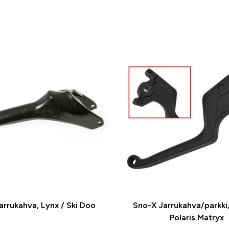
arrukahva, Lynx / Ski Doo
Sno-X Jarrukahva/parkki,
Polaris Matryx