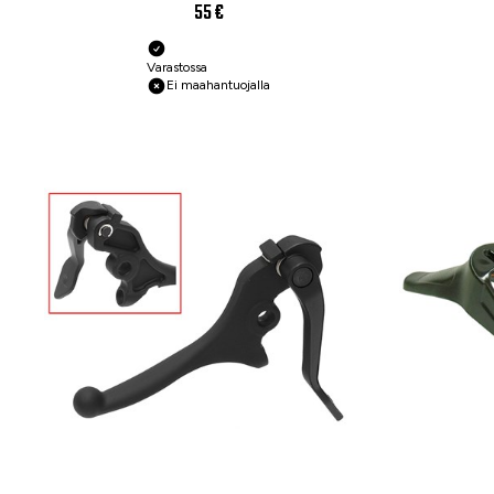
55 €
Varastossa
Ei maahantuojalla