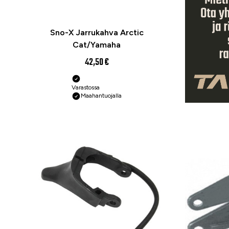
Sno-X Jarrukahva Arctic
Cat/Yamaha
42,50 €
Varastossa
Maahantuojalla