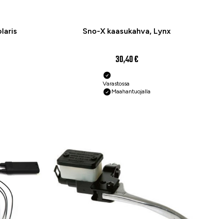
laris
Sno-X kaasukahva, Lynx
30,40 €
Varastossa
Maahantuojalla