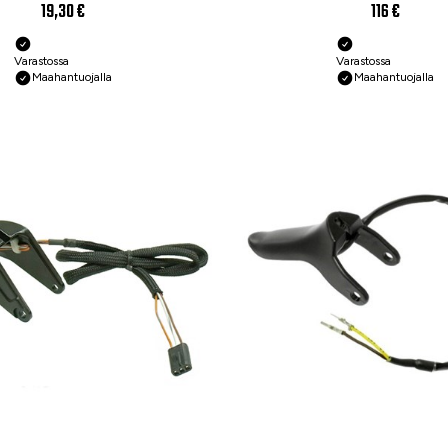
19,30 €
116 €
Varastossa
Varastossa
Maahantuojalla
Maahantuojalla