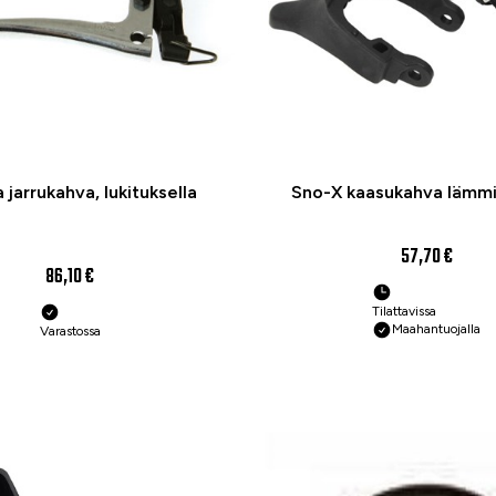
jarrukahva, lukituksella
Sno-X kaasukahva lämmi
57,70 €
86,10 €
Tilattavissa
Maahantuojalla
Varastossa