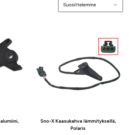
Järjestä
alumiini,
Sno-X Kaasukahva lämmityksellä,
Polaris