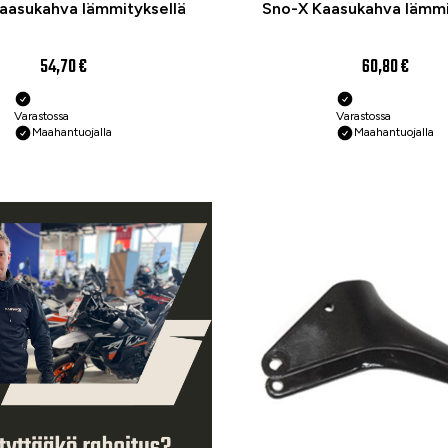
aasukahva lämmityksellä
Sno-X Kaasukahva lämmi
54,70 €
60,80 €
Varastossa
Varastossa
Maahantuojalla
Maahantuojalla