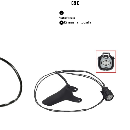
69 €
Varastossa
Ei maahantuojalla