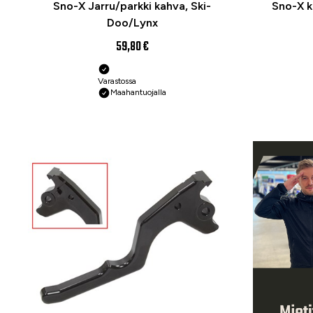
Sno-X Jarru/parkki kahva, Ski-
Sno-X k
Doo/Lynx
59,80 €
Varastossa
Maahantuojalla