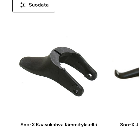
Suodata
Sno-X Kaasukahva lämmityksellä
Sno-X J