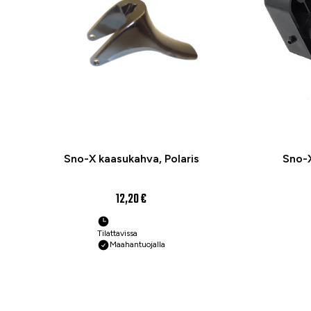
Sno-X kaasukahva, Polaris
Sno-
12,20 €
Tilattavissa
Maahantuojalla