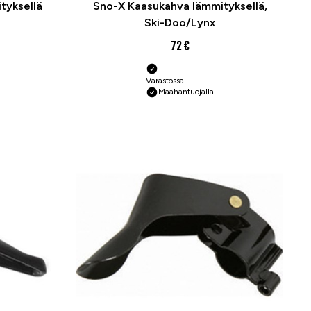
tyksellä
Sno-X Kaasukahva lämmityksellä,
Ski-Doo/Lynx
72 €
Varastossa
Maahantuojalla