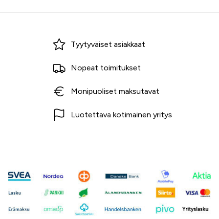
Miksi ostaa Tarvikekeskuksesta?
Tyytyväiset asiakkaat
Nopeat toimitukset
Monipuoliset maksutavat
Luotettava kotimainen yritys