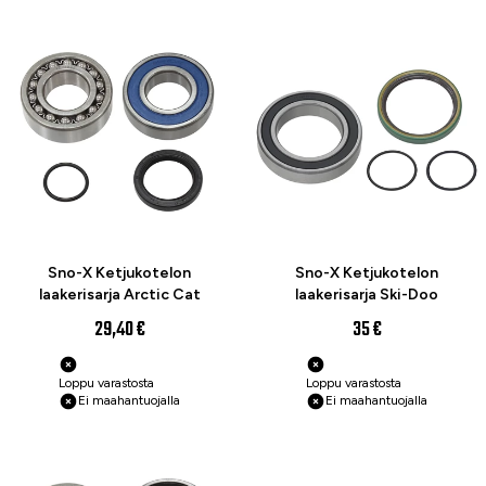
Sno-X Ketjukotelon
Sno-X Ketjukotelon
laakerisarja Arctic Cat
laakerisarja Ski-Doo
29,40 €
35 €
Loppu varastosta
Loppu varastosta
Ei maahantuojalla
Ei maahantuojalla