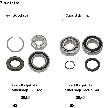
7 tuotetta
Suodata
Järjestä
Sno-X Ketjukotelon
Sno-X Ketjukotelon
laakerisarja Ski-Doo
laakerisarja Arctic Cat
39,50 €
38,50 €