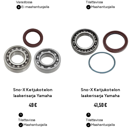
Varastossa
Tilattavissa
Ei maahantuojalla
Maahantuojalla
Sno-X Ketjukotelon
Sno-X Ketjukotelon
laakerisarja Yamaha
laakerisarja Yamaha
49 €
41,50 €
Tilattavissa
Tilattavissa
Maahantuojalla
Maahantuojalla