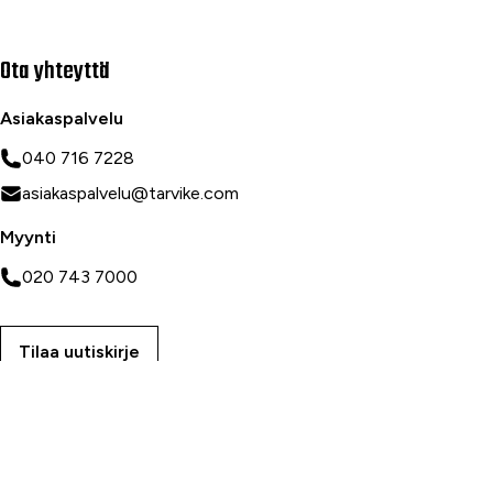
Ota yhteyttä
Asiakaspalvelu
040 716 7228
asiakaspalvelu@tarvike.com
Myynti
020 743 7000
Tilaa uutiskirje
Myymälät