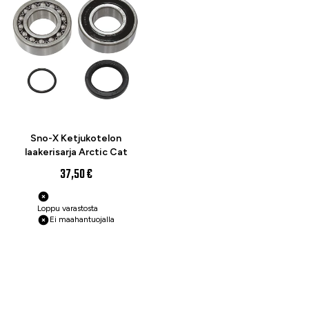
Sno-X Ketjukotelon
laakerisarja Arctic Cat
37,50 €
Loppu varastosta
Ei maahantuojalla