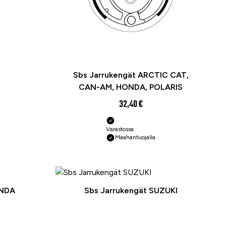
Sbs Jarrukengät ARCTIC CAT,
CAN-AM, HONDA, POLARIS
32,40 €
Varastossa
Maahantuojalla
ONDA
Sbs Jarrukengät SUZUKI