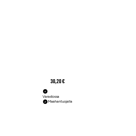
30,20 €
Varastossa
Maahantuojalla