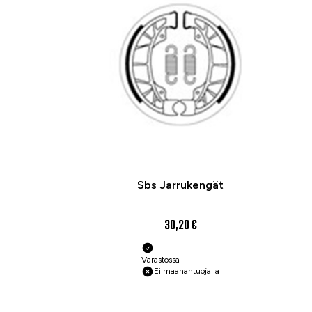
Sbs Jarrukengät
30,20 €
Varastossa
Ei maahantuojalla