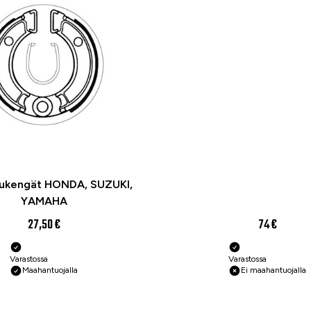
rukengät HONDA, SUZUKI,
YAMAHA
27,50 €
74 €
Varastossa
Varastossa
Maahantuojalla
Ei maahantuojalla