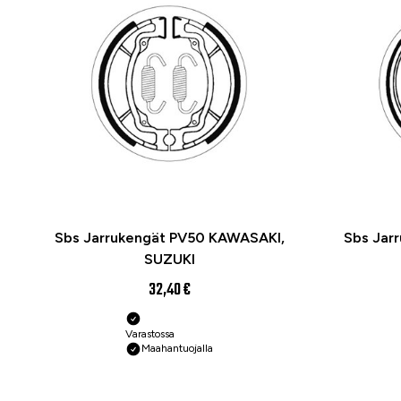
Sbs Jarrukengät PV50 KAWASAKI,
Sbs Jar
SUZUKI
32,40 €
Varastossa
Maahantuojalla