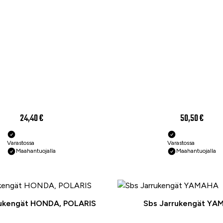
24,40 €
50,50 €
Varastossa
Varastossa
Maahantuojalla
Maahantuojalla
rukengät HONDA, POLARIS
Sbs Jarrukengät YA