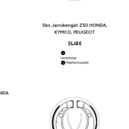
Sbs Jarrukengät Z50 HONDA,
KYMCO, PEUGEOT
24,40 €
Varastossa
Maahantuojalla
ONDA