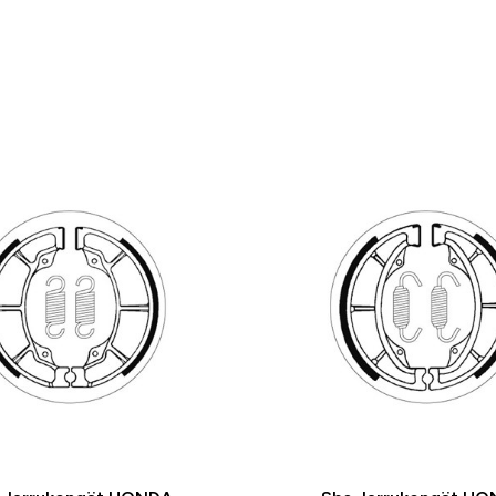
-25 %