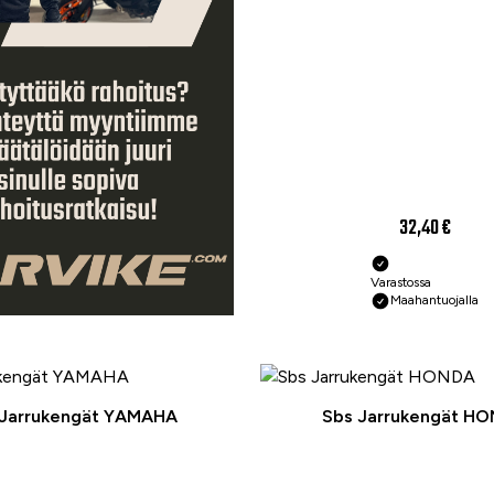
32,40 €
Varastossa
Maahantuojalla
 Jarrukengät YAMAHA
Sbs Jarrukengät H