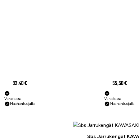
32,40 €
55,50 €
Varastossa
Varastossa
Maahantuojalla
Maahantuojalla
Sbs Jarrukengät KAW