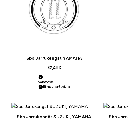
Sbs Jarrukengät YAMAHA
32,40 €
Varastossa
Ei maahantuojalla
Sbs Jarrukengät SUZUKI, YAMAHA
Sbs Jar