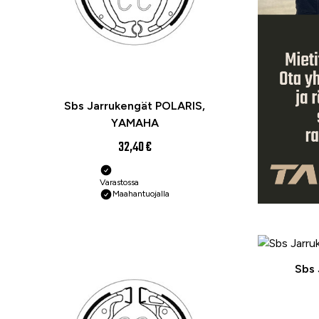
Sbs Jarrukengät POLARIS,
YAMAHA
32,40 €
Varastossa
Maahantuojalla
Sbs