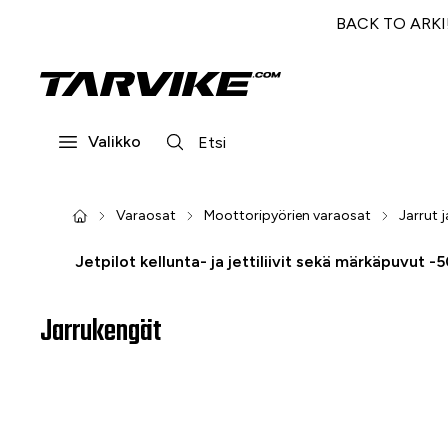
BACK TO ARKI! 
Valikko
Varaosat
Moottoripyörien varaosat
Jarrut j
Jetpilot kellunta- ja jettiliivit sekä märkäpuvut -
Jarrukengät