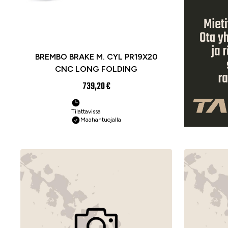
BREMBO BRAKE M. CYL PR19X20
CNC LONG FOLDING
739,20 €
Tilattavissa
Maahantuojalla