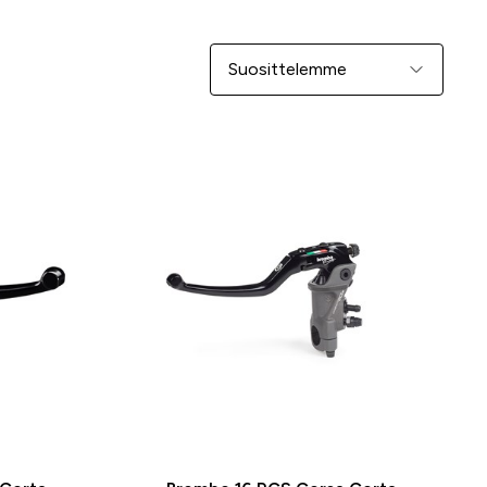
Järjestä