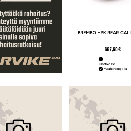
BREMBO HPK REAR CALI
667,60 €
Tilattavissa
Maahantuojalla