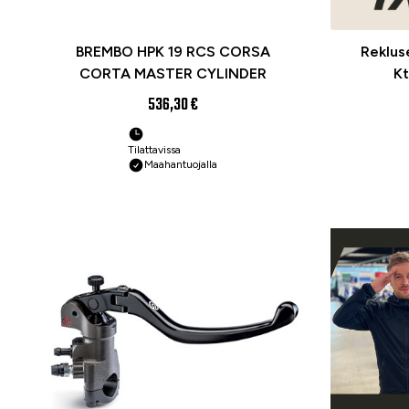
BREMBO HPK 19 RCS CORSA
Reklus
CORTA MASTER CYLINDER
Kt
536,30 €
Tilattavissa
Maahantuojalla