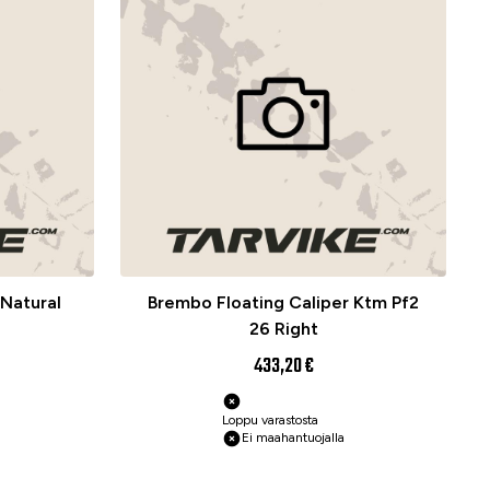
Natural
Brembo Floating Caliper Ktm Pf2
26 Right
433,20 €
Loppu varastosta
Ei maahantuojalla