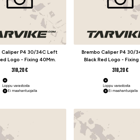
 Caliper P4 30/34C Left
Brembo Caliper P4 30/3
Red Logo - Fixing 40Mm.
Black Red Logo - Fixin
318,20 €
318,20 €
Loppu varastosta
Loppu varastosta
Ei maahantuojalla
Ei maahantuojalla