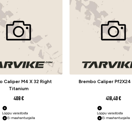
 Caliper M4 X 32 Right
Brembo Caliper Pf2X24 
Titanium
408 €
418,40 €
Loppu varastosta
Loppu varastosta
Ei maahantuojalla
Ei maahantuojalla