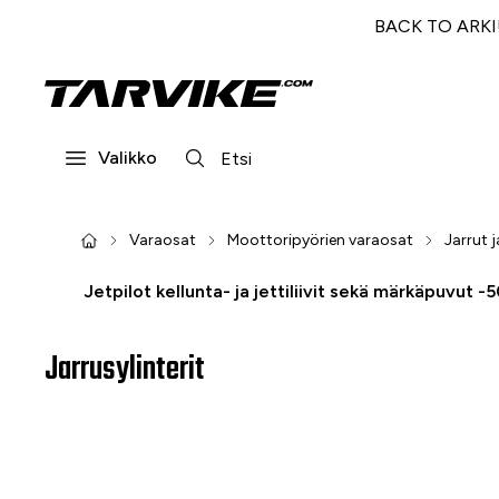
BACK TO ARKI! 
Valikko
Varaosat
Moottoripyörien varaosat
Jarrut j
Jetpilot kellunta- ja jettiliivit sekä märkäpuvut -
Jarrusylinterit