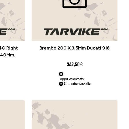
4C Right
Brembo 200 X 3,5Mm Ducati 916
g 40Mm.
342,50 €
Loppu varastosta
Ei maahantuojalla