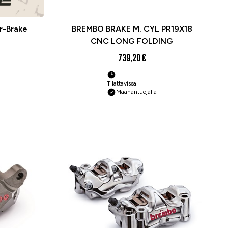
r-Brake
BREMBO BRAKE M. CYL PR19X18
CNC LONG FOLDING
739,20 €
Tilattavissa
Maahantuojalla