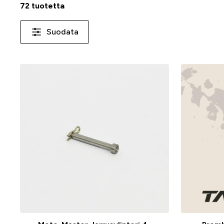
72 tuotetta
Suodata