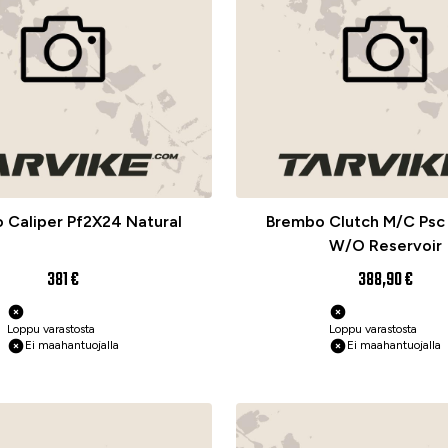
 Caliper Pf2X24 Natural
Brembo Clutch M/C Psc 
W/O Reservoir
381 €
388,90 €
Loppu varastosta
Loppu varastosta
Ei maahantuojalla
Ei maahantuojalla