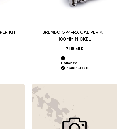
PER KIT
BREMBO GP4-RX CALIPER KIT
100MM NICKEL
2 119,50 €
Tilattavissa
Maahantuojalla