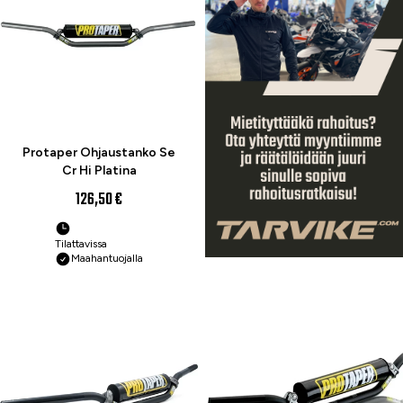
Protaper Ohjaustanko Se
Cr Hi Platina
126,50 €
Tilattavissa
Maahantuojalla