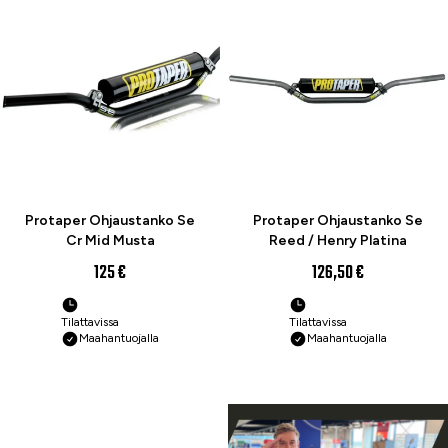
Protaper Ohjaustanko Se
Protaper Ohjaustanko Se
Cr Mid Musta
Reed / Henry Platina
125 €
126,50 €
Tilattavissa
Tilattavissa
Maahantuojalla
Maahantuojalla