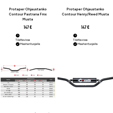
Protaper Ohjaustanko
Protaper Ohjaustanko
Contour Pastrana Fmx
Contour Henry/Reed Musta
Musta
147 €
147 €
Tilattavissa
Tilattavissa
Maahantuojalla
Maahantuojalla