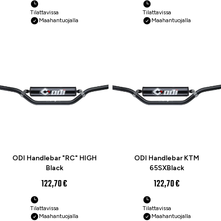
Tilattavissa
Tilattavissa
Maahantuojalla
Maahantuojalla
ODI Handlebar "RC" HIGH
ODI Handlebar KTM
Black
65SXBlack
122,70 €
122,70 €
Tilattavissa
Tilattavissa
Maahantuojalla
Maahantuojalla