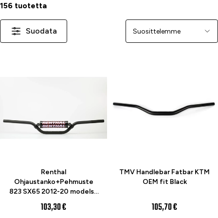
156 tuotetta
Suodata
Järjestä
Renthal
TMV Handlebar Fatbar KTM
Ohjaustanko+Pehmuste
OEM fit Black
823 SX65 2012-20 models -
Musta 22mm
103,30 €
105,70 €