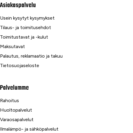
Asiakaspalvelu
Usein kysytyt kysymykset
Tilaus- ja toimitusehdot
Toimitustavat ja -kulut
Maksutavat
Palautus, reklamaatio ja takuu
Tietosuojaseloste
Palvelumme
Rahoitus
Huoltopalvelut
Varaosapalvelut
Ilmalämpö- ja sähköpalvelut