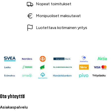
Nopeat toimitukset
Monipuoliset maksutavat
Luotettava kotimainen yritys
Ota yhteyttä
Asiakaspalvelu