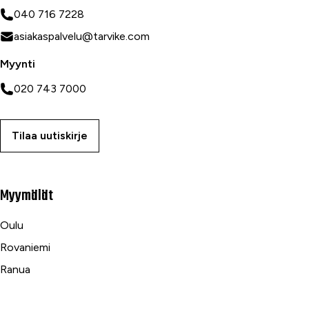
040 716 7228
asiakaspalvelu@tarvike.com
Myynti
020 743 7000
Tilaa uutiskirje
Myymälät
Oulu
Rovaniemi
Ranua