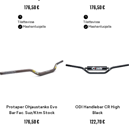
176,50 €
176,50 €
Tilattavissa
Tilattavissa
Maahantuojalla
Maahantuojalla
Protaper Ohjaustanko Evo
ODI Handlebar CR High
Bar Fac. Suz/Ktm Stock
Black
176,50 €
122,70 €