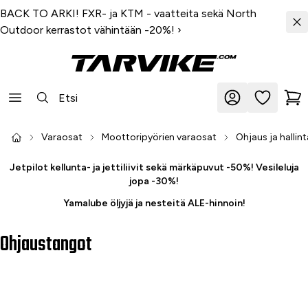
BACK TO ARKI! FXR- ja KTM - vaatteita sekä North
Outdoor kerrastot vähintään -20%!
›
Varaosat
Moottoripyörien varaosat
Ohjaus ja hallint
Jetpilot kellunta- ja jettiliivit sekä märkäpuvut -50%! Vesileluja
jopa -30%!
Yamalube öljyjä ja nesteitä ALE-hinnoin!
Ohjaustangot