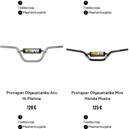
Tilattavissa
Tilattavissa
Maahantuojalla
Maahantuojalla
Protaper Ohjaustanko Atv
Protaper Ohjaustanko Mini
Hi Platina
Honda Musta
128 €
125 €
Tilattavissa
Tilattavissa
Maahantuojalla
Maahantuojalla