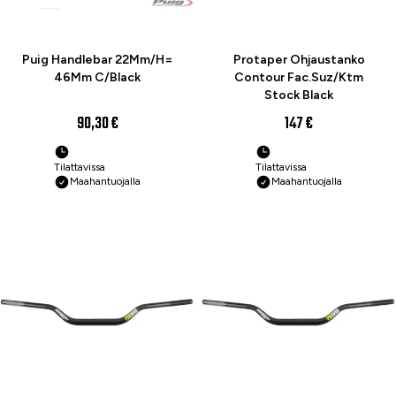
Puig Handlebar 22Mm/H=
Protaper Ohjaustanko
46Mm C/Black
Contour Fac.Suz/Ktm
Stock Black
90,30 €
147 €
Tilattavissa
Tilattavissa
Maahantuojalla
Maahantuojalla