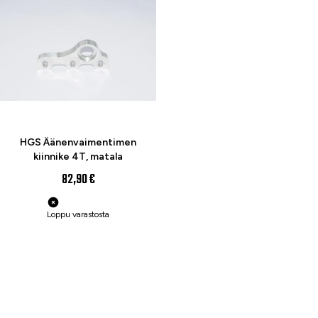
HGS Äänenvaimentimen
kiinnike 4T, matala
82,90 €
Loppu varastosta