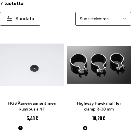
7 tuotetta
Suodata
Järjestä
HGS Äänenvaimentimen
Highway Hawk muffler
kumipusla 4T
clamp R-38 mm
5,40 €
10,20 €