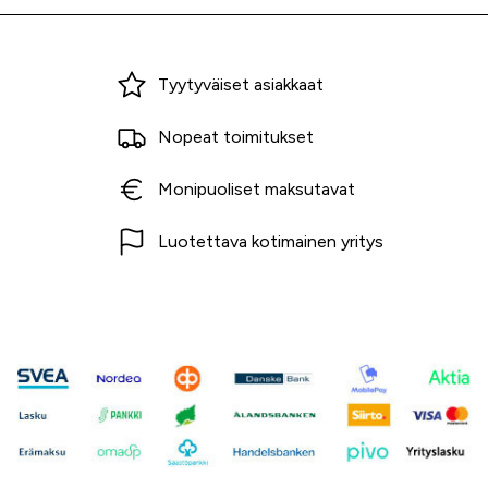
Miksi ostaa Tarvikekeskuksesta?
Tyytyväiset asiakkaat
Nopeat toimitukset
Monipuoliset maksutavat
Luotettava kotimainen yritys