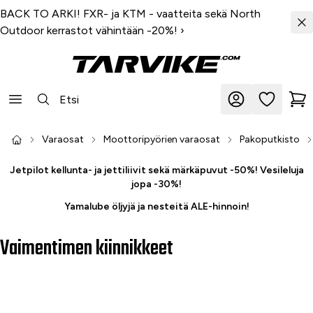
BACK TO ARKI! FXR- ja KTM - vaatteita sekä North
Outdoor kerrastot vähintään -20%!
›
Varaosat
Moottoripyörien varaosat
Pakoputkisto
Jetpilot kellunta- ja jettiliivit sekä märkäpuvut -50%! Vesileluja
jopa -30%!
Yamalube öljyjä ja nesteitä ALE-hinnoin!
Vaimentimen kiinnikkeet