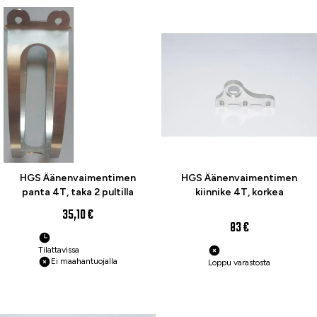
HGS Äänenvaimentimen
HGS Äänenvaimentimen
panta 4T, taka 2 pultilla
kiinnike 4T, korkea
35,10 €
83 €
Tilattavissa
Ei maahantuojalla
Loppu varastosta