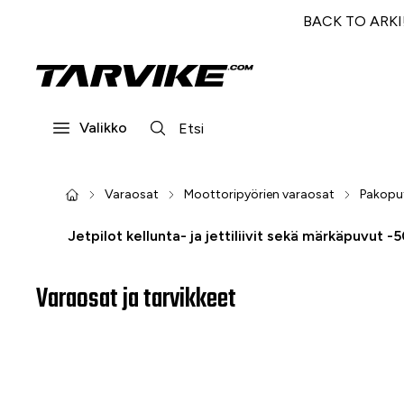
BACK TO ARKI! 
Valikko
Varaosat
Moottoripyörien varaosat
Pakopu
Jetpilot kellunta- ja jettiliivit sekä märkäpuvut -
Varaosat ja tarvikkeet