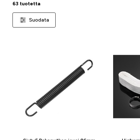
63 tuotetta
Suodata