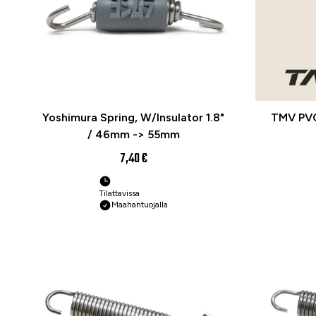
Yoshimura Spring, W/Insulator 1.8"
TMV PVC
/ 46mm -> 55mm
7,40 €
Tilattavissa
Maahantuojalla