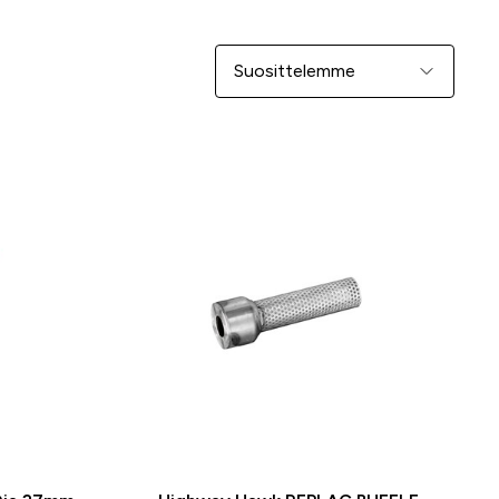
Järjestä