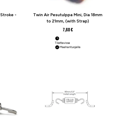
Stroke -
Twin Air Pesutulppa Mini, Dia 18mm
to 21mm, (with Strap)
7,60 €
Tilattavissa
Maahantuojalla