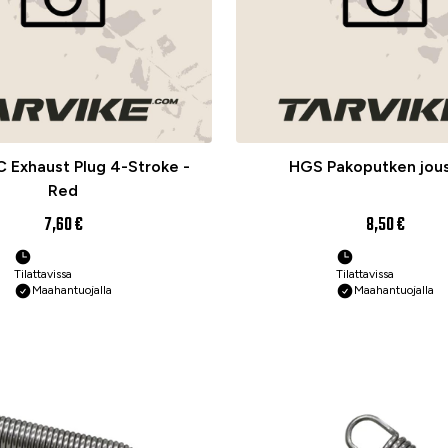
 Exhaust Plug 4-Stroke -
HGS Pakoputken jous
Red
7,60 €
8,50 €
Tilattavissa
Tilattavissa
Maahantuojalla
Maahantuojalla