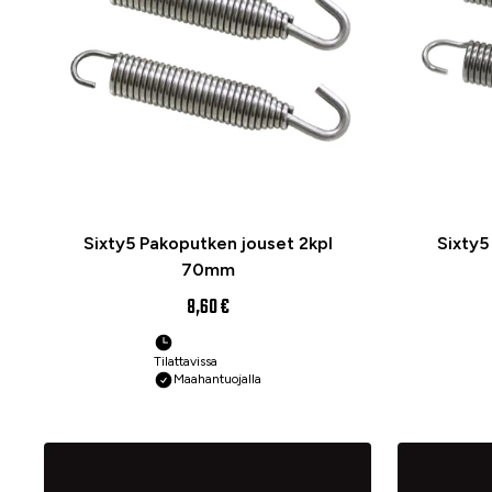
Sixty5 Pakoputken jouset 2kpl
Sixty5
70mm
8,60 €
Tilattavissa
Maahantuojalla