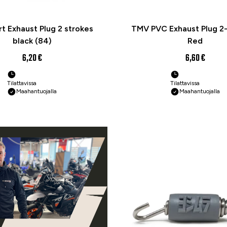
rt Exhaust Plug 2 strokes
TMV PVC Exhaust Plug 2-
black (84)
Red
6,20 €
6,60 €
Tilattavissa
Tilattavissa
Maahantuojalla
Maahantuojalla