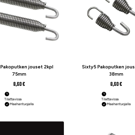
 Pakoputken jouset 2kpl
Sixty5 Pakoputken jous
75mm
38mm
8,60 €
8,60 €
Tilattavissa
Tilattavissa
Maahantuojalla
Maahantuojalla