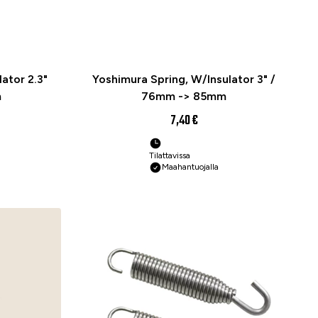
ator 2.3"
Yoshimura Spring, W/Insulator 3" /
m
76mm -> 85mm
7,40 €
Tilattavissa
Maahantuojalla