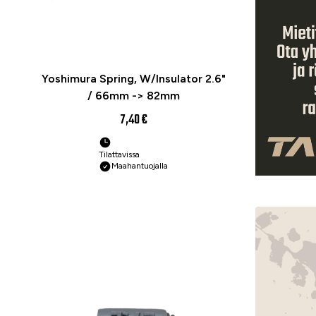
Yoshimura Spring, W/Insulator 2.6"
/ 66mm -> 82mm
7,40 €
Tilattavissa
Maahantuojalla