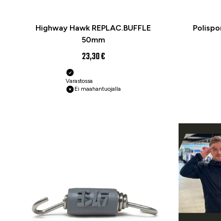
Highway Hawk REPLAC.BUFFLE
Polispo
50mm
23,30 €
Varastossa
Ei maahantuojalla