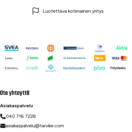
Luotettava kotimainen yritys
Ota yhteyttä
Asiakaspalvelu
040 716 7228
asiakaspalvelu@tarvike.com