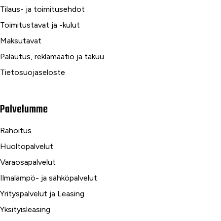
Tilaus- ja toimitusehdot
Toimitustavat ja -kulut
Maksutavat
Palautus, reklamaatio ja takuu
Tietosuojaseloste
Palvelumme
Rahoitus
Huoltopalvelut
Varaosapalvelut
Ilmalämpö- ja sähköpalvelut
Yrityspalvelut ja Leasing
Yksityisleasing