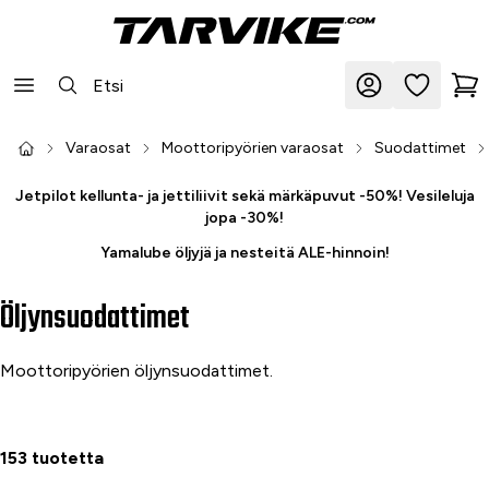
Varaosat
Moottoripyörien varaosat
Suodattimet
Jetpilot kellunta- ja jettiliivit sekä märkäpuvut -50%! Vesileluja
jopa -30%!
Yamalube öljyjä ja nesteitä ALE-hinnoin!
Öljynsuodattimet
Moottoripyörien öljynsuodattimet.
153 tuotetta