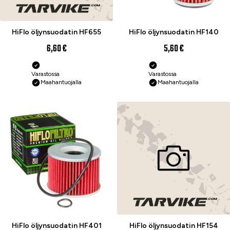
HiFlo öljynsuodatin HF655
HiFlo öljynsuodatin HF140
6,60 €
5,60 €
Varastossa
Varastossa
Maahantuojalla
Maahantuojalla
HiFlo öljynsuodatin HF401
HiFlo öljynsuodatin HF154