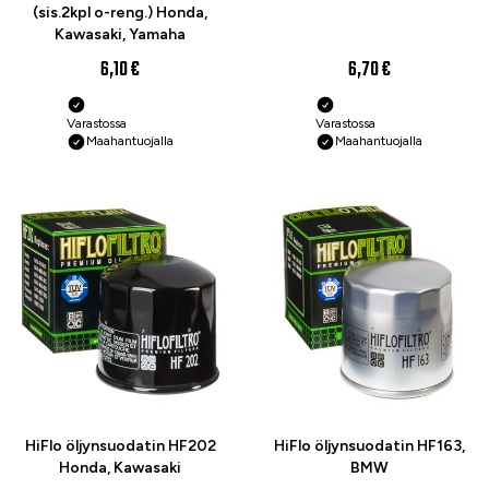
(sis.2kpl o-reng.) Honda,
Kawasaki, Yamaha
6,10 €
6,70 €
Varastossa
Varastossa
Maahantuojalla
Maahantuojalla
HiFlo öljynsuodatin HF202
HiFlo öljynsuodatin HF163,
Honda, Kawasaki
BMW