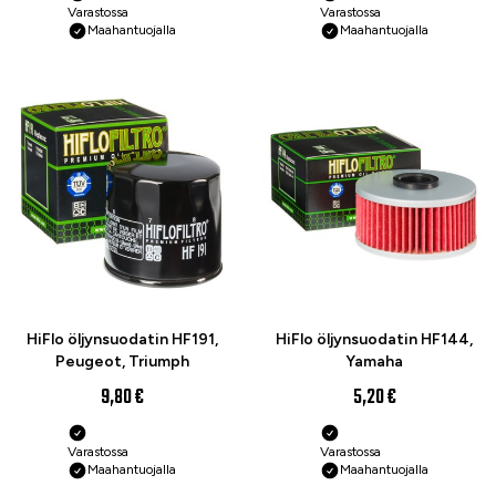
Varastossa
Varastossa
Maahantuojalla
Maahantuojalla
HiFlo öljynsuodatin HF191,
HiFlo öljynsuodatin HF144,
Peugeot, Triumph
Yamaha
9,80 €
5,20 €
Varastossa
Varastossa
Maahantuojalla
Maahantuojalla