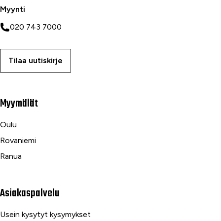
Myynti
020 743 7000
Tilaa uutiskirje
Myymälät
Oulu
Rovaniemi
Ranua
Asiakaspalvelu
Usein kysytyt kysymykset