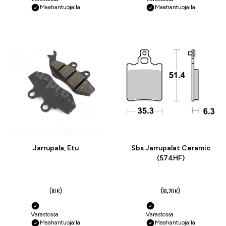
Maahantuojalla
Maahantuojalla
-25 %
-25 %
Jarrupala, Etu
Sbs Jarrupalat Ceramic
(574HF)
7,50 €
12,10 €
(10 €)
(16,20 €)
Varastossa
Varastossa
Maahantuojalla
Maahantuojalla