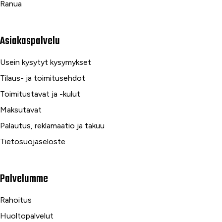
Ranua
Asiakaspalvelu
Usein kysytyt kysymykset
Tilaus- ja toimitusehdot
Toimitustavat ja -kulut
Maksutavat
Palautus, reklamaatio ja takuu
Tietosuojaseloste
Palvelumme
Rahoitus
Huoltopalvelut