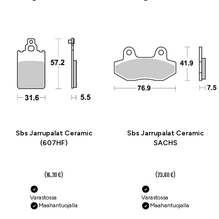
-25 %
-25 %
Sbs Jarrupalat Ceramic
Sbs Jarrupalat Ceramic
(607HF)
SACHS
12,10 €
17,70 €
(16,20 €)
(23,60 €)
Varastossa
Varastossa
Maahantuojalla
Maahantuojalla