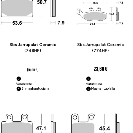
Sbs Jarrupalat Ceramic
Sbs Jarrupalat Ceramic
(748HF)
(774HF)
14,80 €
23,60 €
(19,80 €)
Varastossa
Varastossa
Ei maahantuojalla
Maahantuojalla