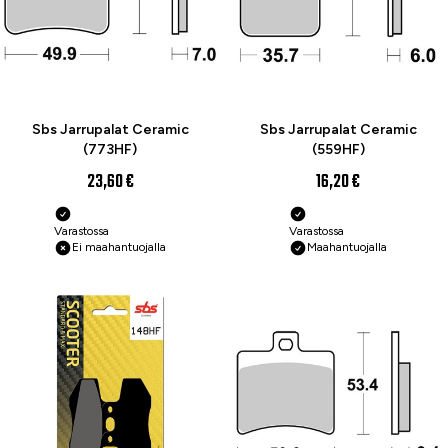
Sbs Jarrupalat Ceramic
Sbs Jarrupalat Ceramic
(773HF)
(559HF)
23,60 €
16,20 €
Varastossa
Varastossa
Ei maahantuojalla
Maahantuojalla