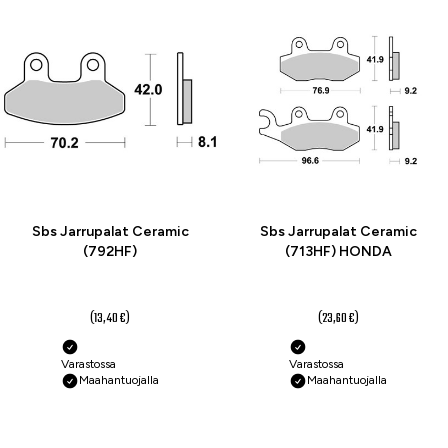
-25 %
-25 %
Sbs Jarrupalat Ceramic
Sbs Jarrupalat Ceramic
(792HF)
(713HF) HONDA
10 €
17,70 €
(13,40 €)
(23,60 €)
Varastossa
Varastossa
Maahantuojalla
Maahantuojalla