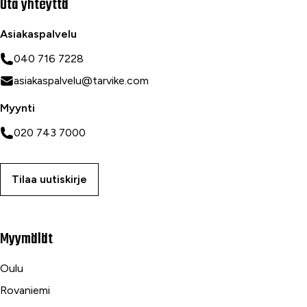
Ota yhteyttä
Asiakaspalvelu
040 716 7228
asiakaspalvelu@tarvike.com
Myynti
020 743 7000
Tilaa uutiskirje
Myymälät
Oulu
Rovaniemi