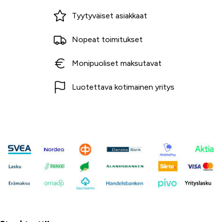
Miksi ostaa Tarvikekeskuksesta?
Tyytyväiset asiakkaat
Nopeat toimitukset
Monipuoliset maksutavat
Luotettava kotimainen yritys