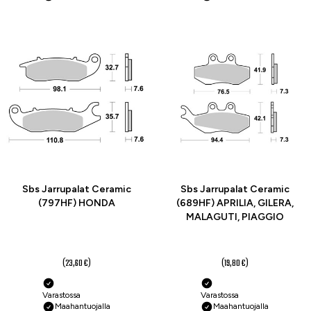
-25 %
-25 %
Sbs Jarrupalat Ceramic
Sbs Jarrupalat Ceramic
(797HF) HONDA
(689HF) APRILIA, GILERA,
MALAGUTI, PIAGGIO
17,70 €
14,80 €
(23,60 €)
(19,80 €)
Varastossa
Varastossa
Maahantuojalla
Maahantuojalla