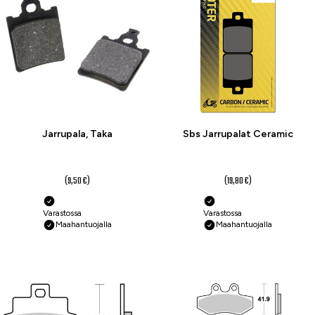
Jarrupala, Taka
Sbs Jarrupalat Ceramic
7,10 €
14,80 €
(9,50 €)
(19,80 €)
Varastossa
Varastossa
Maahantuojalla
Maahantuojalla
-25 %