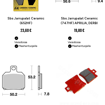
Sbs Jarrupalat Ceramic
Sbs Jarrupalat Ceramic
(652HF)
(747HF) APRILIA, DERBI
23,60 €
19,80 €
Varastossa
Varastossa
Maahantuojalla
Maahantuojalla