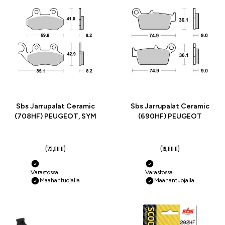
-25 %
-25 %
Sbs Jarrupalat Ceramic
Sbs Jarrupalat Ceramic
(708HF) PEUGEOT, SYM
(690HF) PEUGEOT
17,70 €
14,80 €
(23,60 €)
(19,80 €)
Varastossa
Varastossa
Maahantuojalla
Maahantuojalla
-25 %
-25 %