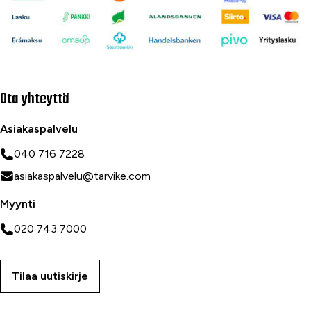
Ota yhteyttä
Asiakaspalvelu
040 716 7228
asiakaspalvelu@tarvike.com
Myynti
020 743 7000
Tilaa uutiskirje