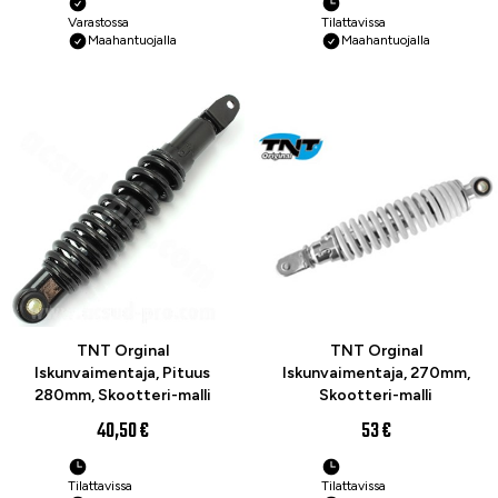
Varastossa
Tilattavissa
Maahantuojalla
Maahantuojalla
TNT Orginal
TNT Orginal
Iskunvaimentaja, Pituus
Iskunvaimentaja, 270mm,
280mm, Skootteri-malli
Skootteri-malli
40,50 €
53 €
Tilattavissa
Tilattavissa