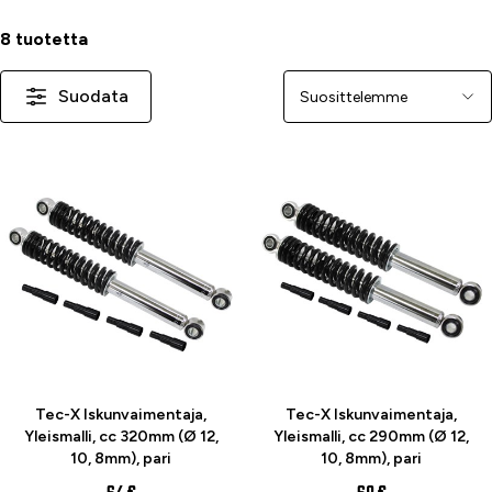
8 tuotetta
Suodata
Järjestä
Tec-X Iskunvaimentaja,
Tec-X Iskunvaimentaja,
Yleismalli, cc 320mm (Ø 12,
Yleismalli, cc 290mm (Ø 12,
10, 8mm), pari
10, 8mm), pari