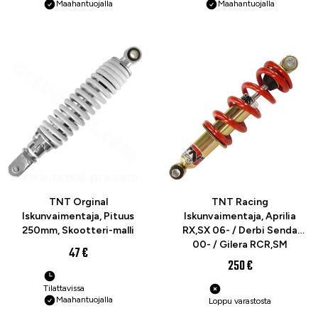
Maahantuojalla
Maahantuojalla
TNT Orginal
TNT Racing
Iskunvaimentaja, Pituus
Iskunvaimentaja, Aprilia
250mm, Skootteri-malli
RX,SX 06- / Derbi Senda
00- / Gilera RCR,SM
47 €
250 €
Tilattavissa
Maahantuojalla
Loppu varastosta