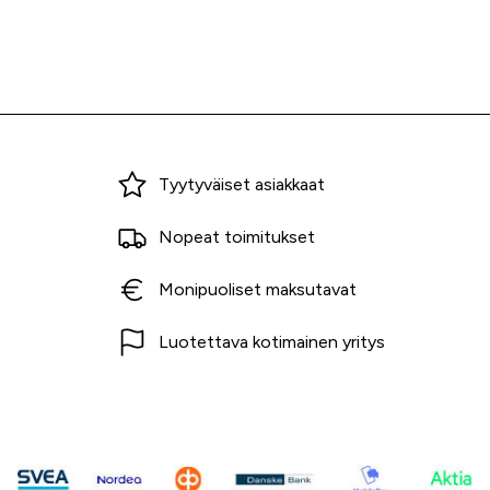
Miksi ostaa Tarvikekeskuksesta?
Tyytyväiset asiakkaat
Nopeat toimitukset
Monipuoliset maksutavat
Luotettava kotimainen yritys