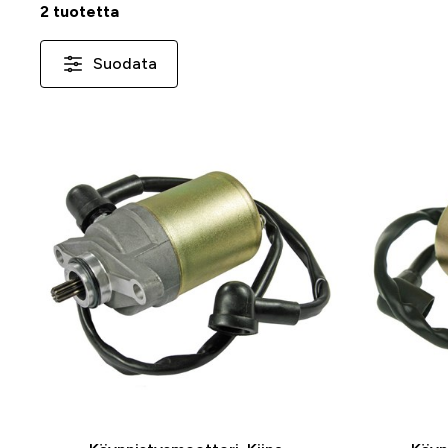
2 tuotetta
Suodata