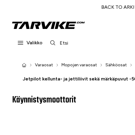
BACK TO ARKI! 
Valikko
Varaosat
Mopojen varaosat
Sähköosat
Jetpilot kellunta- ja jettiliivit sekä märkäpuvut -
Käynnistysmoottorit