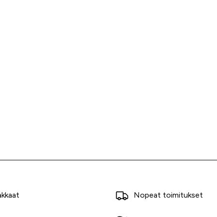
akkaat
Nopeat toimitukset