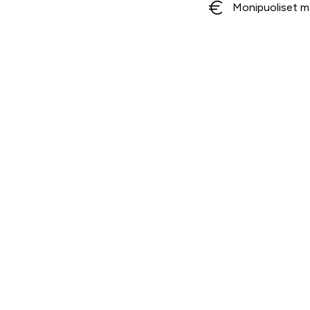
Monipuoliset m
Ota yhteyttä
Myymälä
Asiakaspalvelu
Oulu
Rovaniemi
040 716 7228
Ranua
asiakaspalvelu@tarvike.com
Myynti
020 743 7000
Tilaa uutiskirje