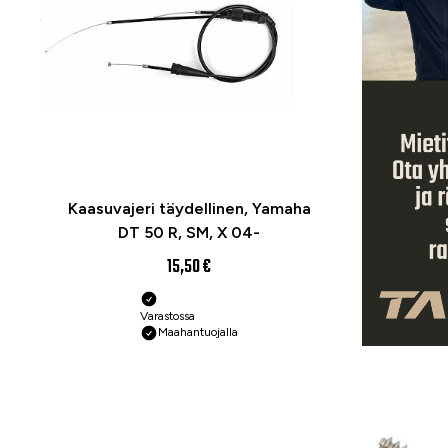
Kaasuvajeri täydellinen, Yamaha
DT 50 R, SM, X 04-
15,50 €
Varastossa
Maahantuojalla