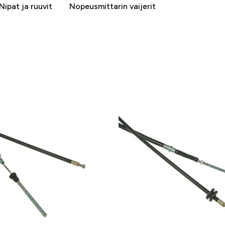
Nipat ja ruuvit
Nopeusmittarin vaijerit
-25 %