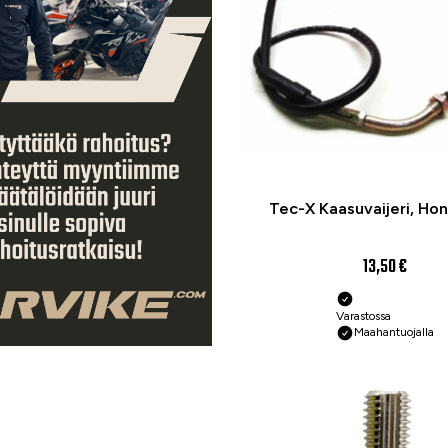
Tec-X Kaasuvaijeri, Ho
13,50 €
Varastossa
Maahantuojalla