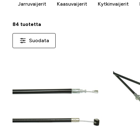
Jarruvaijerit
Kaasuvaijerit
Kytkinvaijerit
84 tuotetta
Suodata
-25 %