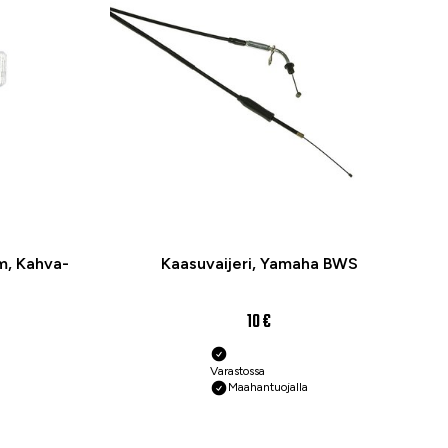
m, Kahva-
Kaasuvaijeri, Yamaha BWS
10 €
Varastossa
Maahantuojalla