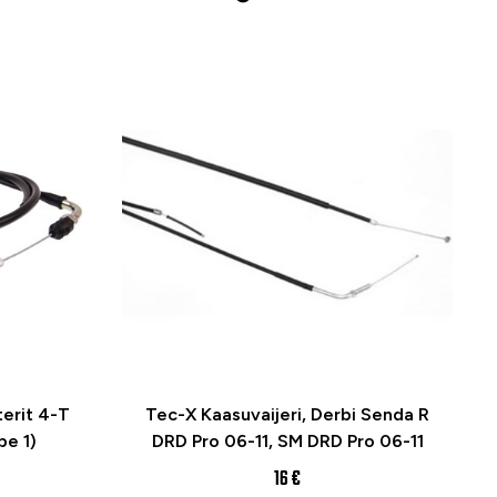
terit 4-T
Tec-X Kaasuvaijeri, Derbi Senda R
pe 1)
DRD Pro 06-11, SM DRD Pro 06-11
16 €