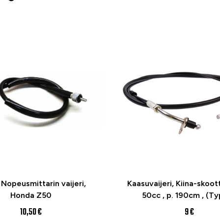
Nopeusmittarin vaijeri,
Kaasuvaijeri, Kiina-skoot
Honda Z50
50cc , p. 190cm , (Ty
10,50 €
9 €