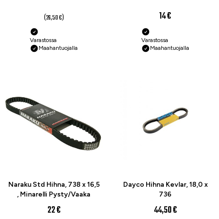
19,80 €
14 €
(26,50 €)
Varastossa
Varastossa
Maahantuojalla
Maahantuojalla
Naraku Std Hihna, 738 x 16,5
Dayco Hihna Kevlar, 18,0 x
, Minarelli Pysty/Vaaka
736
22 €
44,50 €