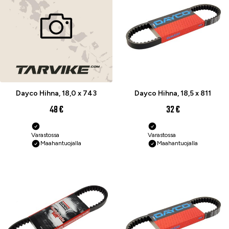
Dayco Hihna, 18,0 x 743
Dayco Hihna, 18,5 x 811
48 €
32 €
Varastossa
Varastossa
Maahantuojalla
Maahantuojalla