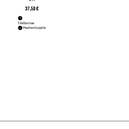
37,50 €
Tilattavissa
Maahantuojalla