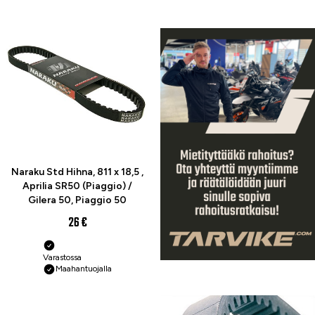
Naraku Std Hihna, 811 x 18,5 ,
Aprilia SR50 (Piaggio) /
Gilera 50, Piaggio 50
26 €
Varastossa
Maahantuojalla