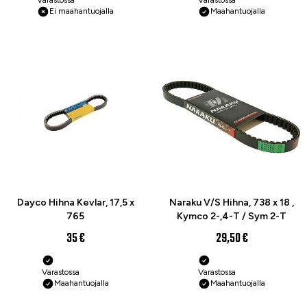
Ei maahantuojalla
Maahantuojalla
Dayco Hihna Kevlar, 17,5 x
Naraku V/S Hihna, 738 x 18 ,
765
Kymco 2-,4-T / Sym 2-T
35 €
29,50 €
Varastossa
Varastossa
Maahantuojalla
Maahantuojalla