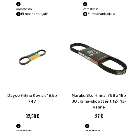
Varastossa
Varastossa
Ei maahantuojalla
Ei maahantuojalla
Dayco Hihna Kevlar, 16,5 x
Naraku Std Hihna, 788 x 18 x
747
30 , Kiina-skootterit 12-, 13-
vanne
32,50 €
27 €
Varastossa
Varastossa