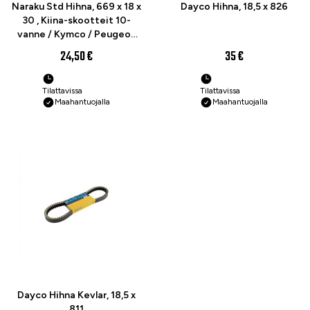
Naraku Std Hihna, 669 x 18 x
Dayco Hihna, 18,5 x 826
30 , Kiina-skootteit 10-
vanne / Kymco / Peugeot
V-C
24,50 €
35 €
Tilattavissa
Tilattavissa
Maahantuojalla
Maahantuojalla
Dayco Hihna Kevlar, 18,5 x
811