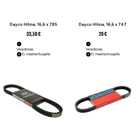
Dayco Hihna, 16,6 x 785
Dayco Hihna, 16,6 x 747
33,50 €
28 €
Varastossa
Varastossa
Ei maahantuojalla
Ei maahantuojalla