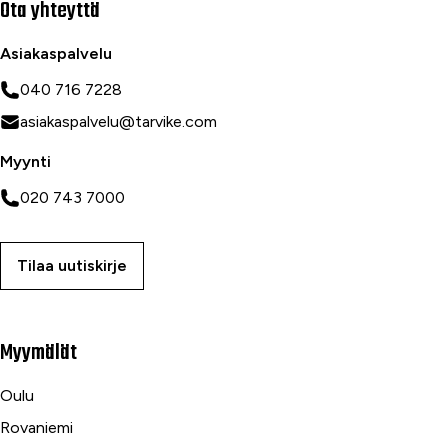
Ota yhteyttä
Asiakaspalvelu
040 716 7228
asiakaspalvelu@tarvike.com
Myynti
020 743 7000
Tilaa uutiskirje
Myymälät
Oulu
Rovaniemi