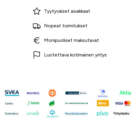
Miksi ostaa Tarvikekeskuksesta?
Tyytyväiset asiakkaat
Nopeat toimitukset
Monipuoliset maksutavat
Luotettava kotimainen yritys