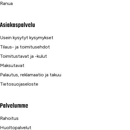
Ranua
Asiakaspalvelu
Usein kysytyt kysymykset
Tilaus- ja toimitusehdot
Toimitustavat ja -kulut
Maksutavat
Palautus, reklamaatio ja takuu
Tietosuojaseloste
Palvelumme
Rahoitus
Huoltopalvelut